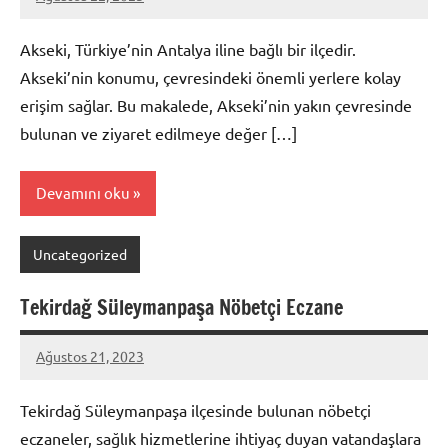
admin
Akseki, Türkiye’nin Antalya iline bağlı bir ilçedir.
Akseki’nin konumu, çevresindeki önemli yerlere kolay
erişim sağlar. Bu makalede, Akseki’nin yakın çevresinde
bulunan ve ziyaret edilmeye değer […]
Devamını oku
Uncategorized
Tekirdağ Süleymanpaşa Nöbetçi Eczane
Ağustos 21, 2023
admin
Tekirdağ Süleymanpaşa ilçesinde bulunan nöbetçi
eczaneler, sağlık hizmetlerine ihtiyaç duyan vatandaşlara