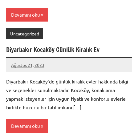
Devamını oku
Uncategorized
Diyarbakır Kocaköy Günlük Kiralık Ev
Ağustos 21, 2023
admin
Diyarbakır Kocaköy’de günlük kiralık evler hakkında bilgi
ve seçenekler sunulmaktadır. Kocaköy, konaklama
yapmak isteyenler için uygun fiyatlı ve konforlu evlerle
birlikte huzurlu bir tatil imkanı […]
Devamını oku