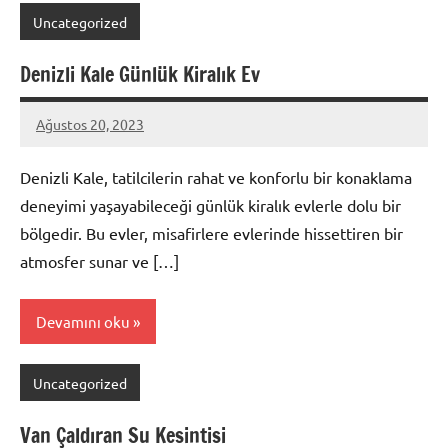
Uncategorized
Denizli Kale Günlük Kiralık Ev
Ağustos 20, 2023
admin
Denizli Kale, tatilcilerin rahat ve konforlu bir konaklama
deneyimi yaşayabileceği günlük kiralık evlerle dolu bir
bölgedir. Bu evler, misafirlere evlerinde hissettiren bir
atmosfer sunar ve […]
Devamını oku
Uncategorized
Van Çaldıran Su Kesintisi