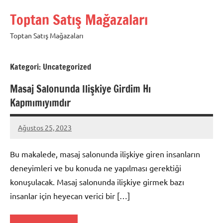
İçeriğe
Toptan Satış Mağazaları
geç
Toptan Satış Mağazaları
Kategori:
Uncategorized
Masaj Salonunda Ilişkiye Girdim Hı
Kapmımıyımdır
Ağustos 25, 2023
admin
Bu makalede, masaj salonunda ilişkiye giren insanların
deneyimleri ve bu konuda ne yapılması gerektiği
konuşulacak. Masaj salonunda ilişkiye girmek bazı
insanlar için heyecan verici bir […]