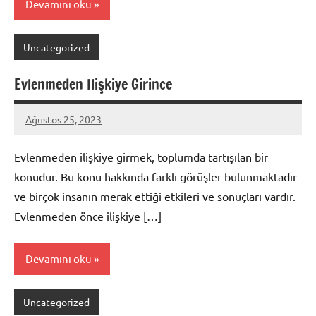
Devamını oku
Uncategorized
Evlenmeden Ilişkiye Girince
Ağustos 25, 2023
admin
Evlenmeden ilişkiye girmek, toplumda tartışılan bir
konudur. Bu konu hakkında farklı görüşler bulunmaktadır
ve birçok insanın merak ettiği etkileri ve sonuçları vardır.
Evlenmeden önce ilişkiye […]
Devamını oku
Uncategorized