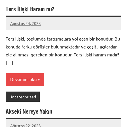
Ters İlişki Haram mı?
Ağustos 24, 2023
admin
Ters ilişki, toplumda tartışmalara yol açan bir konudur. Bu
konuda farklı görüşler bulunmaktadır ve çeşitli açılardan
ele alınması gereken bir konudur. Ters ilişki haram mıdır?
[…]
Devamını oku
Uncategorized
Akseki Nereye Yakın
Ağustos 22, 2023