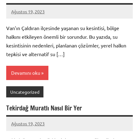
Ağustos 19, 2023
admin
Van’ın Çaldıran ilçesinde yaşanan su kesintisi, bölge
halkını etkileyen önemli bir sorundur. Bu yazıda, su
kesintisinin nedenleri, planlanan çözümler, yerel halkın
tepkisi ve alternatif su […]
Devamını oku
Uncategorized
Tekirdağ Muratlı Nasıl Bir Yer
Ağustos 19, 2023
admin