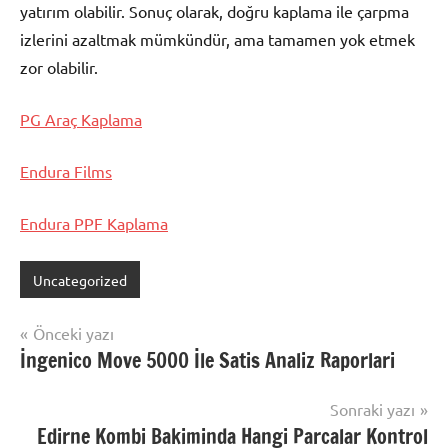
yatırım olabilir. Sonuç olarak, doğru kaplama ile çarpma
izlerini azaltmak mümkündür, ama tamamen yok etmek
zor olabilir.
PG Araç Kaplama
Endura Films
Endura PPF Kaplama
Uncategorized
Yazı
Önceki yazı
İngenico Move 5000 İle Satis Analiz Raporlari
gezinmesi
Sonraki yazı
Edirne Kombi Bakiminda Hangi Parcalar Kontrol