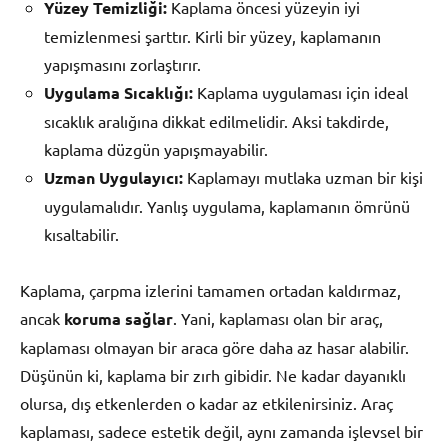
Yüzey Temizliği:
Kaplama öncesi yüzeyin iyi
temizlenmesi şarttır. Kirli bir yüzey, kaplamanın
yapışmasını zorlaştırır.
Uygulama Sıcaklığı:
Kaplama uygulaması için ideal
sıcaklık aralığına dikkat edilmelidir. Aksi takdirde,
kaplama düzgün yapışmayabilir.
Uzman Uygulayıcı:
Kaplamayı mutlaka uzman bir kişi
uygulamalıdır. Yanlış uygulama, kaplamanın ömrünü
kısaltabilir.
Kaplama, çarpma izlerini tamamen ortadan kaldırmaz,
ancak
koruma sağlar
. Yani, kaplaması olan bir araç,
kaplaması olmayan bir araca göre daha az hasar alabilir.
Düşünün ki, kaplama bir zırh gibidir. Ne kadar dayanıklı
olursa, dış etkenlerden o kadar az etkilenirsiniz. Araç
kaplaması, sadece estetik değil, aynı zamanda işlevsel bir