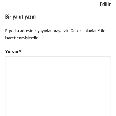
Edilir
Bir yanıt yazın
E-posta adresiniz yayınlanmayacak.
Gerekli alanlar
*
ile
işaretlenmişlerdir
Yorum
*