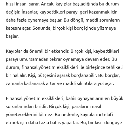
hissi insanı sarar. Ancak, kayıplar başladığında bu durum
değişir. İnsanlar, kaybettikleri parayı geri kazanmak için
daha fazla oynamaya başlar. Bu döngü, maddi sorunların
kapısını açar. Sonunda, birçok kişi borç içinde yüzmeye
başlar.
Kayıplar da önemli bir etkendir. Birçok kişi, kaybettikleri
parayı umursamadan tekrar oynamaya devam eder. Bu
durum, finansal yönetim eksiklikleri ile birleşince tehlikeli
bir hal alır. Kişi, bütçesini aşarak borçlanabilir. Bu borçlar,
zamanla katlanarak artar ve maddi sıkıntılara yol açar.
Finansal yönetim eksiklikleri, bahis oynayanların en büyük
sorunlarından biridir. Birçok kişi, paralarını nasıl
yöneteceklerini bilmez. Bu nedenle, kayıplarını telafi
etmek için daha fazla bahis yaparlar. Bu, bir kısır döngüye