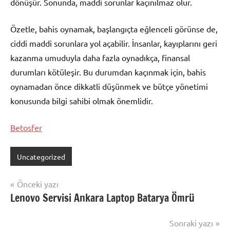
dönüşür. Sonunda, maddi sorunlar kaçınılmaz olur.
Özetle, bahis oynamak, başlangıçta eğlenceli görünse de,
ciddi maddi sorunlara yol açabilir. İnsanlar, kayıplarını geri
kazanma umuduyla daha fazla oynadıkça, finansal
durumları kötüleşir. Bu durumdan kaçınmak için, bahis
oynamadan önce dikkatli düşünmek ve bütçe yönetimi
konusunda bilgi sahibi olmak önemlidir.
Betosfer
Uncategorized
Yazı
Önceki yazı
Lenovo Servisi Ankara Laptop Batarya Ömrü
gezinmesi
Sonraki yazı