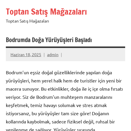
İçeriğe
Toptan Satış Mağazaları
geç
Toptan Satış Mağazaları
Bodrumda Doğa Yürüyüşleri Başladı
Haziran 18, 2025
admin
Bodrum’un eşsiz doğal güzelliklerinde yapılan doğa
yürüyüşleri, hem yerel halk hem de turistler için yeni bir
macera sunuyor. Bu etkinlikler, doğa ile iç içe olma fırsatı
veriyor. Siz de Bodrum’un muhteşem manzaralarını
keşfetmek, temiz havayı solumak ve stres atmak
istiyorsanız, bu yürüyüşler tam size göre! Doğanın
kollarında kaybolmak, sadece fiziksel değil, ruhsal bir
yenilenme de sağlıyor. Yürüyüşler sırasında