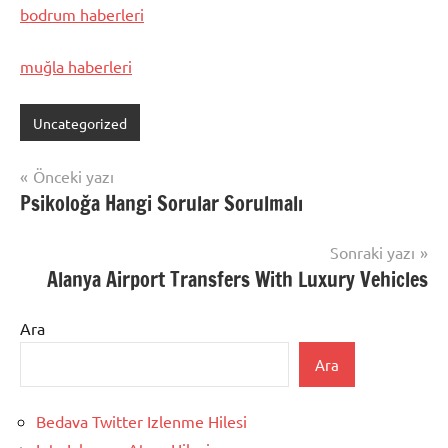
bodrum haberleri
muğla haberleri
Uncategorized
Yazı
Önceki yazı
Psikoloğa Hangi Sorular Sorulmalı
gezinmesi
Sonraki yazı
Alanya Airport Transfers With Luxury Vehicles
Ara
Ara
Bedava Twitter Izlenme Hilesi