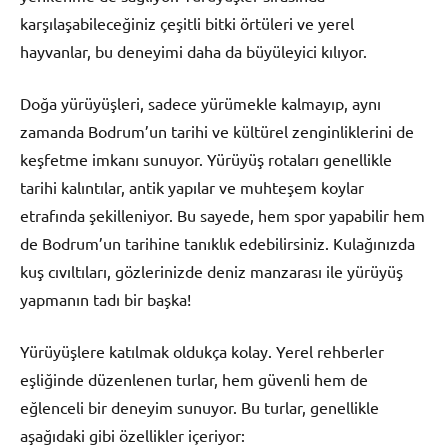
karşılaşabileceğiniz çeşitli bitki örtüleri ve yerel
hayvanlar, bu deneyimi daha da büyüleyici kılıyor.
Doğa yürüyüşleri, sadece yürümekle kalmayıp, aynı
zamanda Bodrum’un tarihi ve kültürel zenginliklerini de
keşfetme imkanı sunuyor. Yürüyüş rotaları genellikle
tarihi kalıntılar, antik yapılar ve muhteşem koylar
etrafında şekilleniyor. Bu sayede, hem spor yapabilir hem
de Bodrum’un tarihine tanıklık edebilirsiniz. Kulağınızda
kuş cıvıltıları, gözlerinizde deniz manzarası ile yürüyüş
yapmanın tadı bir başka!
Yürüyüşlere katılmak oldukça kolay. Yerel rehberler
eşliğinde düzenlenen turlar, hem güvenli hem de
eğlenceli bir deneyim sunuyor. Bu turlar, genellikle
aşağıdaki gibi özellikler içeriyor: