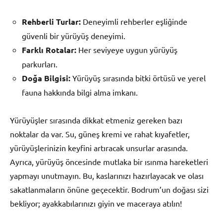
Rehberli Turlar:
Deneyimli rehberler eşliğinde
güvenli bir yürüyüş deneyimi.
Farklı Rotalar:
Her seviyeye uygun yürüyüş
parkurları.
Doğa Bilgisi:
Yürüyüş sırasında bitki örtüsü ve yerel
fauna hakkında bilgi alma imkanı.
Yürüyüşler sırasında dikkat etmeniz gereken bazı
noktalar da var. Su, güneş kremi ve rahat kıyafetler,
yürüyüşlerinizin keyfini artıracak unsurlar arasında.
Ayrıca, yürüyüş öncesinde mutlaka bir ısınma hareketleri
yapmayı unutmayın. Bu, kaslarınızı hazırlayacak ve olası
sakatlanmaların önüne geçecektir. Bodrum’un doğası sizi
bekliyor; ayakkabılarınızı giyin ve maceraya atılın!