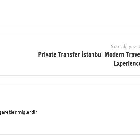
Sonraki yazı
Private Transfer İstanbul Modern Trave
Experienc
işaretlenmişlerdir