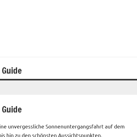
ı
 Guide
 Guide
r eine unvergessliche Sonnenuntergangsfahrt auf dem
is hin zu den schönsten Aussichtspunkten.