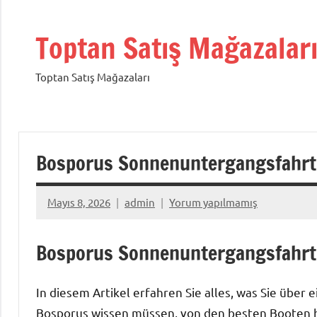
İçeriğe
geç
Toptan Satış Mağazalar
Toptan Satış Mağazaları
Bosporus Sonnenuntergangsfahrt
Mayıs 8, 2026
admin
Yorum yapılmamış
Bosporus Sonnenuntergangsfahrt
In diesem Artikel erfahren Sie alles, was Sie übe
Bosporus wissen müssen, von den besten Booten b