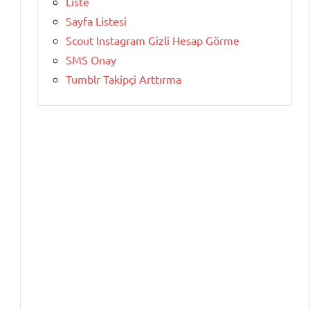
Liste
Sayfa Listesi
Scout Instagram Gizli Hesap Görme
SMS Onay
Tumblr Takipçi Arttırma
n