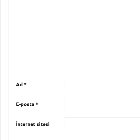
Ad
*
E-posta
*
İnternet sitesi