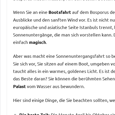
Wenn Sie an eine
auf dem Bosporus denk
Bootsfahrt
Ausblicke und den sanften Wind vor. Es ist nicht nur
europäische und asiatische Seite Istanbuls trennt
Sonnenuntergänge, die man sich vorstellen kann. D
einfach
.
magisch
Aber was macht eine Sonnenuntergangsfahrt so be
Sie sich vor, Sie sitzen auf einem Boot, umgeben 
taucht alles in ein warmes, goldenes Licht. Es i
das Beste daran? Sie können die berühmten Sehen
vom Wasser aus bewundern.
Palast
Hier sind einige Dinge, die Sie beachten sollten, w
: Die Monate April bis Oktober s
Die beste Zeit