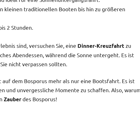
von kleinen traditionellen Booten bis hin zu größeren
bis 2 Stunden.
ebnis sind, versuchen Sie, eine
zu
Dinner-Kreuzfahrt
tliches Abendessen, während die Sonne untergeht. Es ist
e Sie nicht verpassen sollten.
auf dem Bosporus mehr als nur eine Bootsfahrt. Es ist
eben und unvergessliche Momente zu schaffen. Also, waru
en
des Bosporus!
Zauber