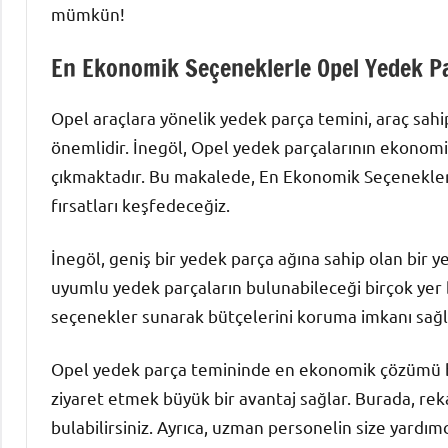
mümkün!
En Ekonomik Seçeneklerle Opel Yedek Pa
Opel araçlara yönelik yedek parça temini, araç sahip
önemlidir. İnegöl, Opel yedek parçalarının ekonomi
çıkmaktadır. Bu makalede, En Ekonomik Seçenekler
fırsatları keşfedeceğiz.
İnegöl, geniş bir yedek parça ağına sahip olan bir ye
uyumlu yedek parçaların bulunabileceği birçok yer 
seçenekler sunarak bütçelerini koruma imkanı sağl
Opel yedek parça temininde en ekonomik çözümü bul
ziyaret etmek büyük bir avantaj sağlar. Burada, rekab
bulabilirsiniz. Ayrıca, uzman personelin size yardımc