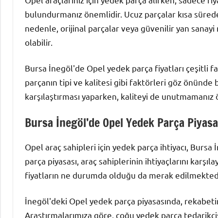
bulundurmanız önemlidir. Ucuz parçalar kısa sürede
nedenle, orijinal parçalar veya güvenilir yan sana
olabilir.
Bursa İnegöl'de Opel yedek parça fiyatları çeşitli fa
parçanın tipi ve kalitesi gibi faktörleri göz önünde
karşılaştırması yaparken, kaliteyi de unutmamanız 
Bursa İnegöl’de Opel Yedek Parça Piyasa
Opel araç sahipleri için yedek parça ihtiyacı, Burs
parça piyasası, araç sahiplerinin ihtiyaçlarını karşı
fiyatların ne durumda olduğu da merak edilmektedi
İnegöl'deki Opel yedek parça piyasasında, rekabetin 
Araştırmalarımıza göre, çoğu yedek parça tedarikçis