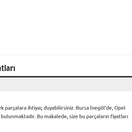
ı
tları
k parçalara ihtiyaç duyabilirsiniz. Bursa İnegöl'de, Opel
bulunmaktadır. Bu makalede, size bu parçaların fiyatları