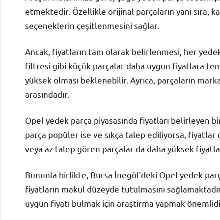
etmektedir. Özellikle orijinal parçaların yanı sıra, k
seçeneklerin çeşitlenmesini sağlar.
Ancak, fiyatların tam olarak belirlenmesi, her yedek 
filtresi gibi küçük parçalar daha uygun fiyatlara te
yüksek olması beklenebilir. Ayrıca, parçaların marka
arasındadır.
Opel yedek parça piyasasında fiyatları belirleyen b
parça popüler ise ve sıkça talep ediliyorsa, fiyatlar
veya az talep gören parçalar da daha yüksek fiyatlar
Bununla birlikte, Bursa İnegöl'deki Opel yedek par
fiyatların makul düzeyde tutulmasını sağlamaktadır.
uygun fiyatı bulmak için araştırma yapmak önemlidi