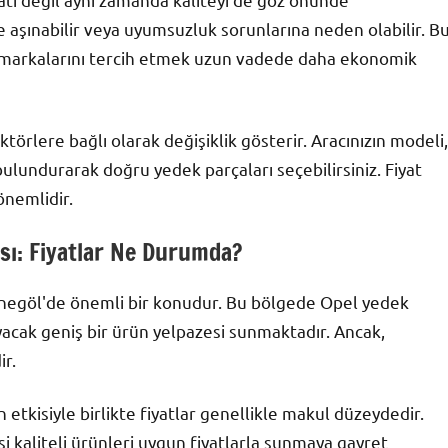
 aşınabilir veya uyumsuzluk sorunlarına neden olabilir. B
yi markalarını tercih etmek uzun vadede daha ekonomik
ktörlere bağlı olarak değişiklik gösterir. Aracınızın modeli,
 bulundurarak doğru yedek parçaları seçebilirsiniz. Fiyat
önemlidir.
sı: Fiyatlar Ne Durumda?
a İnegöl'de önemli bir konudur. Bu bölgede Opel yedek
layacak geniş bir ürün yelpazesi sunmaktadır. Ancak,
r.
etkisiyle birlikte fiyatlar genellikle makul düzeydedir.
i kaliteli ürünleri uygun fiyatlarla sunmaya gayret