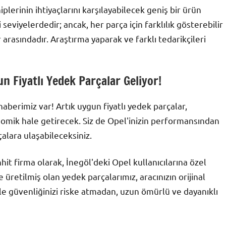
plerinin ihtiyaçlarını karşılayabilecek geniş bir ürün
seviyelerdedir; ancak, her parça için farklılık gösterebilir
 arasındadır. Araştırma yaparak ve farklı tedarikçileri
n Fiyatlı Yedek Parçalar Geliyor!
 haberimiz var! Artık uygun fiyatlı yedek parçalar,
nomik hale getirecek. Siz de Opel'inizin performansından
alara ulaşabileceksiniz.
t firma olarak, İnegöl'deki Opel kullanıcılarına özel
 üretilmiş olan yedek parçalarımız, aracınızın orijinal
le güvenliğinizi riske atmadan, uzun ömürlü ve dayanıklı