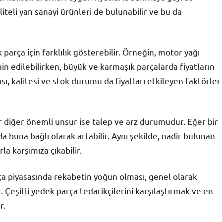
aliteli yan sanayi ürünleri de bulunabilir ve bu da
parça için farklılık gösterebilir. Örneğin, motor yağı
min edilebilirken, büyük ve karmaşık parçalarda fiyatların
sı, kalitesi ve stok durumu da fiyatları etkileyen faktörler
ir diğer önemli unsur ise talep ve arz durumudur. Eğer bir
 da buna bağlı olarak artabilir. Aynı şekilde, nadir bulunan
la karşımıza çıkabilir.
ça piyasasında rekabetin yoğun olması, genel olarak
 Çeşitli yedek parça tedarikçilerini karşılaştırmak ve en
r.