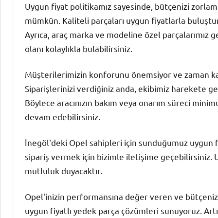
Uygun fiyat politikamız sayesinde, bütçenizi zorla
mümkün. Kaliteli parçaları uygun fiyatlarla buluştu
Ayrıca, araç marka ve modeline özel parçalarımız g
olanı kolaylıkla bulabilirsiniz.
Müşterilerimizin konforunu önemsiyor ve zaman kayb
Siparişlerinizi verdiğiniz anda, ekibimiz harekete ge
Böylece aracınızın bakım veya onarım süreci mini
devam edebilirsiniz.
İnegöl'deki Opel sahipleri için sunduğumuz uygun fiy
sipariş vermek için bizimle iletişime geçebilirsini
mutluluk duyacaktır.
Opel'inizin performansına değer veren ve bütçenizi 
uygun fiyatlı yedek parça çözümleri sunuyoruz. Art