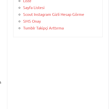
Liste
Sayfa Listesi
Scout Instagram Gizli Hesap Görme
SMS Onay
Tumblr Takipçi Arttırma
n