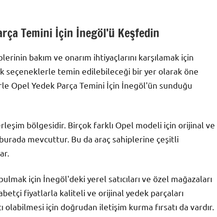
rça Temini İçin İnegöl’ü Keşfedin
lerinin bakım ve onarım ihtiyaçlarını karşılamak için
k seçeneklerle temin edilebileceği bir yer olarak öne
le Opel Yedek Parça Temini İçin İnegöl'ün sunduğu
rleşim bölgesidir. Birçok farklı Opel modeli için orijinal ve
burada mevcuttur. Bu da araç sahiplerine çeşitli
ar.
mak için İnegöl'deki yerel satıcıları ve özel mağazaları
etçi fiyatlarla kaliteli ve orijinal yedek parçaları
ı olabilmesi için doğrudan iletişim kurma fırsatı da vardır.