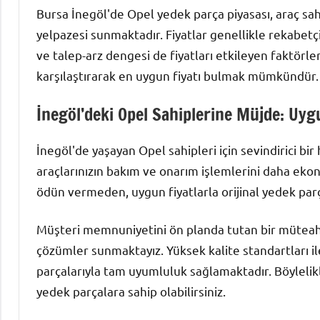
Bursa İnegöl'de Opel yedek parça piyasası, araç sahi
yelpazesi sunmaktadır. Fiyatlar genellikle rekabetçi 
ve talep-arz dengesi de fiyatları etkileyen faktörler
karşılaştırarak en uygun fiyatı bulmak mümkündür.
İnegöl’deki Opel Sahiplerine Müjde: Uygu
İnegöl'de yaşayan Opel sahipleri için sevindirici bir
araçlarınızın bakım ve onarım işlemlerini daha eko
ödün vermeden, uygun fiyatlarla orijinal yedek parç
Müşteri memnuniyetini ön planda tutan bir müteahhi
çözümler sunmaktayız. Yüksek kalite standartları ile
parçalarıyla tam uyumluluk sağlamaktadır. Böylelik
yedek parçalara sahip olabilirsiniz.