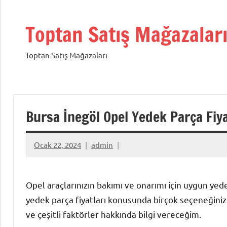
İçeriğe
geç
Toptan Satış Mağazalar
Toptan Satış Mağazaları
Bursa İnegöl Opel Yedek Parça Fiya
Ocak 22, 2024
admin
Opel araçlarınızın bakımı ve onarımı için uygun yede
yedek parça fiyatları konusunda birçok seçeneğiniz 
ve çeşitli faktörler hakkında bilgi vereceğim.