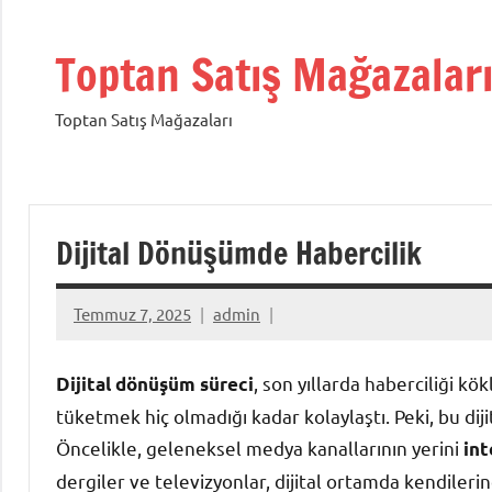
İçeriğe
geç
Toptan Satış Mağazalar
Toptan Satış Mağazaları
Dijital Dönüşümde Habercilik
Temmuz 7, 2025
admin
, son yıllarda haberciliği kö
Dijital dönüşüm süreci
tüketmek hiç olmadığı kadar kolaylaştı. Peki, bu dij
Öncelikle, geleneksel medya kanallarının yerini
int
dergiler ve televizyonlar, dijital ortamda kendiler