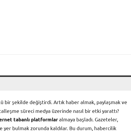
ı
klü bir şekilde değiştirdi. Artık haber almak, paylaşmak ve
italleşme süreci medya üzerinde nasıl bir etki yarattı?
almaya başladı. Gazeteler,
ernet tabanlı platformlar
ine yer bulmak zorunda kaldılar. Bu durum, habercilik