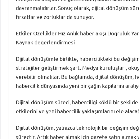
davranmalıdırlar. Sonuç olarak, dijital dönüşüm sür
fırsatlar ve zorluklar da sunuyor.
Etkiler Özellikler Hız Anlık haber akışı Doğruluk Yanl
Kaynak değerlendirmesi
Dijital dönüşümle birlikte, habercilikteki bu deği
stratejiler geliştirmek şart. Medya kuruluşları, ok
verebilir olmalılar. Bu bağlamda, dijital dönüşüm, 
habercilik dünyasında yeni bir çağın kapılarını aralıy
Dijital dönüşüm süreci, haberciliği köklü bir şekild
etkilerini ve yeni habercilik yaklaşımlarını ele alacağ
Dijital dönüşüm, yalnızca teknolojik bir değişim de
süreçtir. Artık haber almak için gazete satın almak y