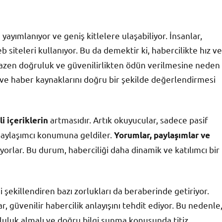
yayımlanıyor ve geniş kitlelere ulaşabiliyor. İnsanlar,
 siteleri kullanıyor. Bu da demektir ki, habercilikte hız ve
m, bazen doğruluk ve güvenilirlikten ödün verilmesine neden
ı ve haber kaynaklarını doğru bir şekilde değerlendirmesi
artmasıdır. Artık okuyucular, sadece pasif
i içeriklerin
e paylaşımcı konumuna geldiler.
Yorumlar, paylaşımlar ve
yorlar. Bu durum, haberciliği daha dinamik ve katılımcı bir
 şekillendiren bazı zorlukları da beraberinde getiriyor.
, güvenilir habercilik anlayışını tehdit ediyor. Bu nedenle
luluk almalı ve doğru bilgi sunma konusunda titiz