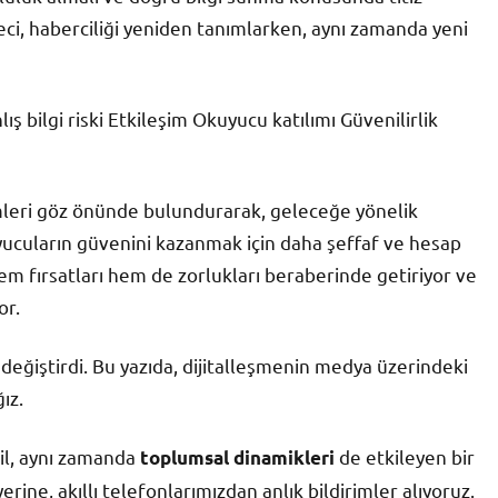
eci, haberciliği yeniden tanımlarken, aynı zamanda yeni
ış bilgi riski Etkileşim Okuyucu katılımı Güvenilirlik
şimleri göz önünde bulundurarak, geleceğe yönelik
uyucuların güvenini kazanmak için daha şeffaf ve hesap
hem fırsatları hem de zorlukları beraberinde getiriyor ve
or.
e değiştirdi. Bu yazıda, dijitalleşmenin medya üzerindeki
ız.
ğil, aynı zamanda
de etkileyen bir
toplumsal dinamikleri
erine, akıllı telefonlarımızdan anlık bildirimler alıyoruz.