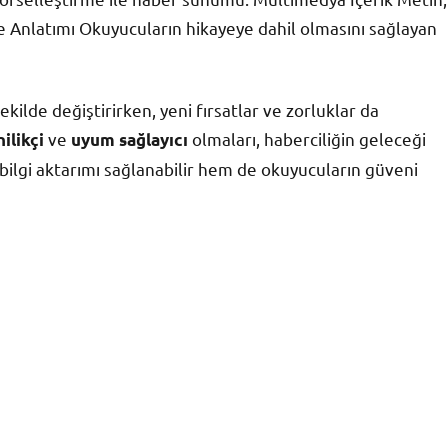
aye Anlatımı Okuyucuların hikayeye dahil olmasını sağlayan
ekilde değiştirirken, yeni fırsatlar ve zorluklar da
ve
olmaları, haberciliğin geleceği
ilikçi
uyum sağlayıcı
ilgi aktarımı sağlanabilir hem de okuyucuların güveni