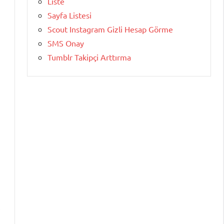
Liste
Sayfa Listesi
Scout Instagram Gizli Hesap Görme
SMS Onay
Tumblr Takipçi Arttırma
,