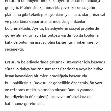
Erzurum belediyelerindeki kariyer fırsatları da oldukça
geniştir. Mühendislik, mimarlık, çevre koruma, şehir
planlama gibi teknik pozisyonların yanı sıra, idari, finansal
ve pazarlama departmanlarında da iş imkanları
bulunmaktadır. Ayrıca, belediyelerin sosyal projelerde
görev almak için ayrı bir bütçesi vardır; bu da topluma
katkıda bulunma arzusu olan kişiler için mükemmel bir
seçenektir.
Erzurum belediyelerinde çalışmak isteyenler için başvuru
süreci oldukça basittir. İnternet üzerinden veya belediye
insan kaynakları birimleri aracılığıyla başvuruda
bulunabilirsiniz. Başvurular genellikle özgeçmiş, ön yazı
ve referans mektuplarından oluşur. Bunun yanında,
belediyelerin düzenlediği sınav ve mülakatlara da
katılmanız gerekebilir.