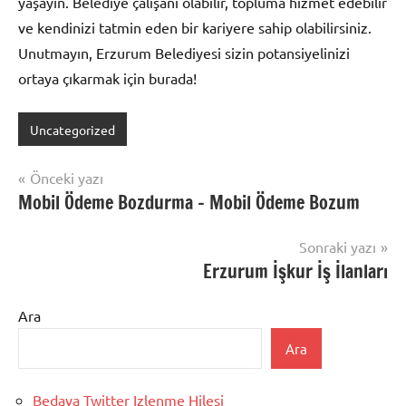
yaşayın. Belediye çalışanı olabilir, topluma hizmet edebilir
ve kendinizi tatmin eden bir kariyere sahip olabilirsiniz.
Unutmayın, Erzurum Belediyesi sizin potansiyelinizi
ortaya çıkarmak için burada!
Uncategorized
Yazı
Önceki yazı
Mobil Ödeme Bozdurma – Mobil Ödeme Bozum
gezinmesi
Sonraki yazı
Erzurum İşkur İş İlanları
Ara
Ara
Bedava Twitter Izlenme Hilesi