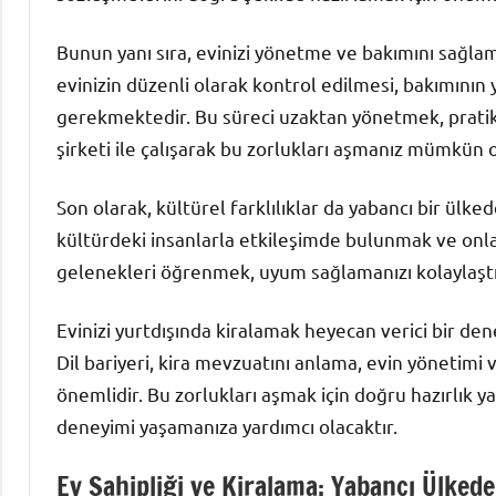
Bunun yanı sıra, evinizi yönetme ve bakımını sağlam
evinizin düzenli olarak kontrol edilmesi, bakımının y
gerekmektedir. Bu süreci uzaktan yönetmek, pratik o
şirketi ile çalışarak bu zorlukları aşmanız mümkün ol
Son olarak, kültürel farklılıklar da yabancı bir ülkede
kültürdeki insanlarla etkileşimde bulunmak ve onlar
gelenekleri öğrenmek, uyum sağlamanızı kolaylaştı
Evinizi yurtdışında kiralamak heyecan verici bir dene
Dil bariyeri, kira mevzuatını anlama, evin yönetimi v
önemlidir. Bu zorlukları aşmak için doğru hazırlık y
deneyimi yaşamanıza yardımcı olacaktır.
Ev Sahipliği ve Kiralama: Yabancı Ülkede