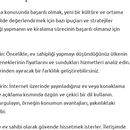
ma konusunda başarılı olmak, yeni bir kültüre ve ortama
lde değerlendirmek için bazı ipuçları ve stratejiler
iği yapmanın ve kiralama sürecinin başarılı olmanız için
rin: Öncelikle, ev sahipliği yapmayı düşündüğünüz ülkenin
neklerinin fiyatlarını ve sundukları hizmetleri analiz edin.
nden ayıracak bir farklılık geliştirebilirsiniz.
irin: İnternet üzerinde yayınladığınız ev veya konaklama
ve açıklama kısmında özgün ve çekici bir dil kullanın.
 vurgulayın, örneğin konumun avantajları, yakınlıktaki
bi.
de ev sahibi olarak güvende hissetmek isterler. İletişimde