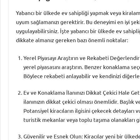
Yabancı bir ülkede ev sahipliği yapmak veya kirala
uyum sağlamanızı gerektirir. Bu deneyimi en iyi şeki
uygulayabilirsiniz. İşte yabancı bir ülkede ev sahipl
dikkate almanız gereken bazı önemli noktalar:
Yerel Piyasayı Araştırın ve Rekabeti Değerlendi
yerel piyasasını araştırın. Benzer konaklama seçe
Böylece rekabeti anlayabilir ve kendinizi diğerleri
Ev ve Konaklama İlanınızı Dikkat Çekici Hale Get
ilanınızın dikkat çekici olması önemlidir. Başlık 
Potansiyel kiracıların ilgisini çekecek detayları
turistik mekanlar veya toplu taşıma olanakları gi
Güvenilir ve Esnek Olun: Kiracılar yeni bir ülke