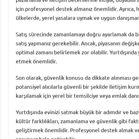
için profesyonel destek almanız önemlidir. Ayrıca, h
ülkelerde, yerel yasalara uymak ve uygun danışmanl
Satış sürecinde zamanlamayı doğru ayarlamak da bir 
satış yapmanız gerekebilir. Ancak, piyasanın değiş
optimal zamanı belirlemek zor olabilir. Yurtdışında 
etmek önemlidir.
Son olarak, güvenlik konusu da dikkate alınması ge
potansiyel alıcılarla güvenli bir şekilde iletişim ku
karşılamak için yerel bir temsilciye veya emlak dan
Yurtdışında evinizi satmak büyük bir adımdır ve bazı r
kültür farklılıkları, zamanlama ve güvenlik gibi fak
geliştirmek önemlidir. Profesyonel destek almak v
sorunsuz hale getirebilir.