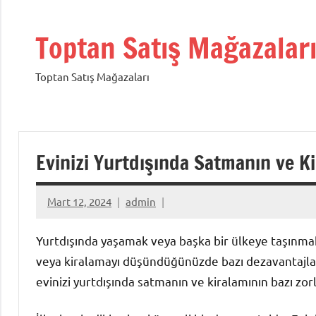
İçeriğe
geç
Toptan Satış Mağazalar
Toptan Satış Mağazaları
Evinizi Yurtdışında Satmanın ve K
Mart 12, 2024
admin
Yurtdışında yaşamak veya başka bir ülkeye taşınmak 
veya kiralamayı düşündüğünüzde bazı dezavantajla
evinizi yurtdışında satmanın ve kiralamının bazı zor