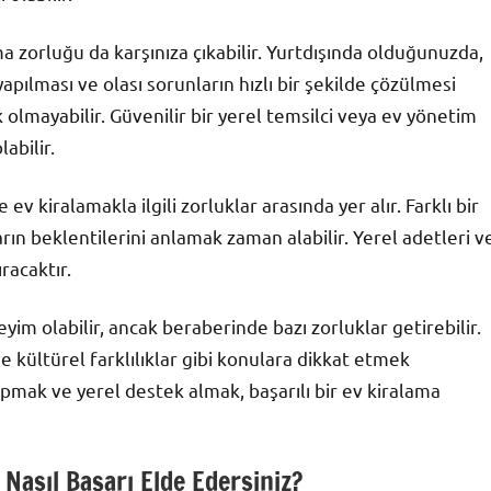
a zorluğu da karşınıza çıkabilir. Yurtdışında olduğunuzda,
apılması ve olası sorunların hızlı bir şekilde çözülmesi
lmayabilir. Güvenilir bir yerel temsilci veya ev yönetim
abilir.
 ev kiralamakla ilgili zorluklar arasında yer alır. Farklı bir
ın beklentilerini anlamak zaman alabilir. Yerel adetleri v
racaktır.
yim olabilir, ancak beraberinde bazı zorluklar getirebilir.
e kültürel farklılıklar gibi konulara dikkat etmek
apmak ve yerel destek almak, başarılı bir ev kiralama
 Nasıl Başarı Elde Edersiniz?