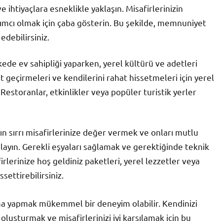
ve ihtiyaçlara esneklikle yaklaşın. Misafirlerinizin
dımcı olmak için çaba gösterin. Bu şekilde, memnuniyet
debilirsiniz.
kede ev sahipliği yaparken, yerel kültürü ve adetleri
t geçirmeleri ve kendilerini rahat hissetmeleri için yerel
 Restoranlar, etkinlikler veya popüler turistik yerler
anın sırrı misafirlerinize değer vermek ve onları mutlu
layın. Gerekli eşyaları sağlamak ve gerektiğinde teknik
rlerinize hoş geldiniz paketleri, yerel lezzetler veya
settirebilirsiniz.
ama yapmak mükemmel bir deneyim olabilir. Kendinizi
 oluşturmak ve misafirlerinizi iyi karşılamak için bu