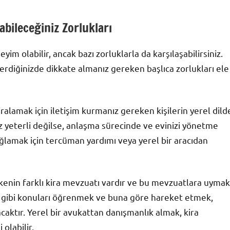
abileceğiniz Zorlukları
yim olabilir, ancak bazı zorluklarla da karşılaşabilirsiniz.
erdiğinizde dikkate almanız gereken başlıca zorlukları ele
i kiralamak için iletişim kurmanız gereken kişilerin yerel dild
z yeterli değilse, anlaşma sürecinde ve evinizi yönetme
 sağlamak için tercüman yardımı veya yerel bir aracıdan
 ülkenin farklı kira mevzuatı vardır ve bu mevzuatlara uymak
arı gibi konuları öğrenmek ve buna göre hareket etmek,
ktır. Yerel bir avukattan danışmanlık almak, kira
olabilir.