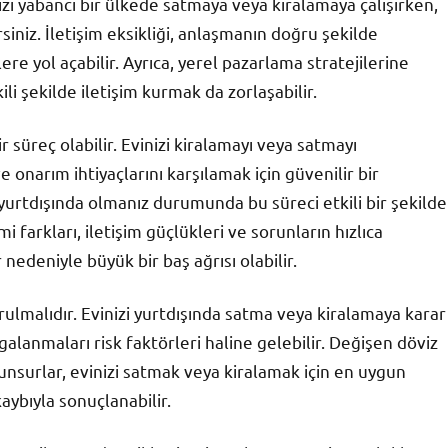
inizi yabancı bir ülkede satmaya veya kiralamaya çalışırken,
irsiniz. İletişim eksikliği, anlaşmanın doğru şekilde
re yol açabilir. Ayrıca, yerel pazarlama stratejilerine
li şekilde iletişim kurmak da zorlaşabilir.
süreç olabilir. Evinizi kiralamayı veya satmayı
 onarım ihtiyaçlarını karşılamak için güvenilir bir
 yurtdışında olmanız durumunda bu süreci etkili bir şekilde
 farkları, iletişim güçlükleri ve sorunların hızlıca
nedeniyle büyük bir baş ağrısı olabilir.
ulmalıdır. Evinizi yurtdışında satma veya kiralamaya karar
alanmaları risk faktörleri haline gelebilir. Değişen döviz
bi unsurlar, evinizi satmak veya kiralamak için en uygun
aybıyla sonuçlanabilir.