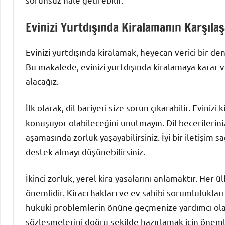
Evinizi Yurtdışında Kiralamanın Karşılaş
Evinizi yurtdışında kiralamak, heyecan verici bir dene
Bu makalede, evinizi yurtdışında kiralamaya karar v
alacağız.
İlk olarak, dil bariyeri size sorun çıkarabilir. Eviniz
konuşuyor olabileceğini unutmayın. Dil becerilerini
aşamasında zorluk yaşayabilirsiniz. İyi bir iletişim
destek almayı düşünebilirsiniz.
İkinci zorluk, yerel kira yasalarını anlamaktır. Her
önemlidir. Kiracı hakları ve ev sahibi sorumlulukl
hukuki problemlerin önüne geçmenize yardımcı olaca
sözleşmelerini doğru şekilde hazırlamak için önemli 