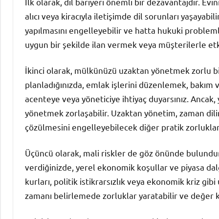
İlk olarak, dil bariyeri önemli bir dezavantajdır. Ev
alıcı veya kiracıyla iletişimde dil sorunları yaşayabil
yapılmasını engelleyebilir ve hatta hukuki problemle
uygun bir şekilde ilan vermek veya müşterilerle etki
İkinci olarak, mülkünüzü uzaktan yönetmek zorlu bir 
planladığınızda, emlak işlerini düzenlemek, bakım ve
acenteye veya yöneticiye ihtiyaç duyarsınız. Ancak,
yönetmek zorlaşabilir. Uzaktan yönetim, zaman dilimi
çözülmesini engelleyebilecek diğer pratik zorluklar 
Üçüncü olarak, mali riskler de göz önünde bulundur
verdiğinizde, yerel ekonomik koşullar ve piyasa dalg
kurları, politik istikrarsızlık veya ekonomik kriz gi
zamanı belirlemede zorluklar yaratabilir ve değer k