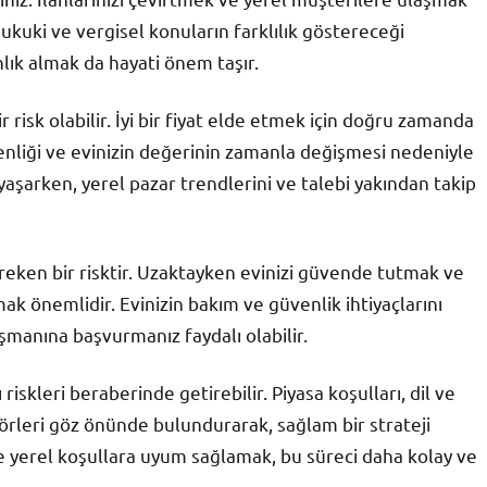
ukuki ve vergisel konuların farklılık göstereceği
ık almak da hayati önem taşır.
risk olabilir. İyi bir fiyat elde etmek için doğru zamanda
kenliği ve evinizin değerinin zamanla değişmesi nedeniyle
yaşarken, yerel pazar trendlerini ve talebi yakından takip
reken bir risktir. Uzaktayken evinizi güvende tutmak ve
rmak önemlidir. Evinizin bakım ve güvenlik ihtiyaçlarını
ışmanına başvurmanız faydalı olabilir.
iskleri beraberinde getirebilir. Piyasa koşulları, dil ve
törleri göz önünde bulundurarak, sağlam bir strateji
e yerel koşullara uyum sağlamak, bu süreci daha kolay ve