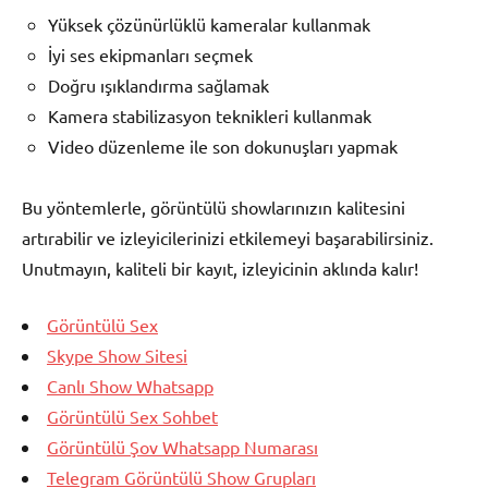
Yüksek çözünürlüklü kameralar kullanmak
İyi ses ekipmanları seçmek
Doğru ışıklandırma sağlamak
Kamera stabilizasyon teknikleri kullanmak
Video düzenleme ile son dokunuşları yapmak
Bu yöntemlerle, görüntülü showlarınızın kalitesini
artırabilir ve izleyicilerinizi etkilemeyi başarabilirsiniz.
Unutmayın, kaliteli bir kayıt, izleyicinin aklında kalır!
Görüntülü Sex
Skype Show Sitesi
Canlı Show Whatsapp
Görüntülü Sex Sohbet
Görüntülü Şov Whatsapp Numarası
Telegram Görüntülü Show Grupları