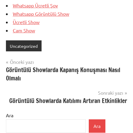
Whatsapp Ücretli Şov
Whatsapp Görüntülü Show
Ücretli Show
Cam Show
Uncategorized
Yazı
Önceki yazı
Görüntülü Showlarda Kapanış Konuşması Nasıl
gezinmesi
Olmalı
Sonraki yazı
Görüntülü Showlarda Katılımı Artıran Etkinlikler
Ara
Ara