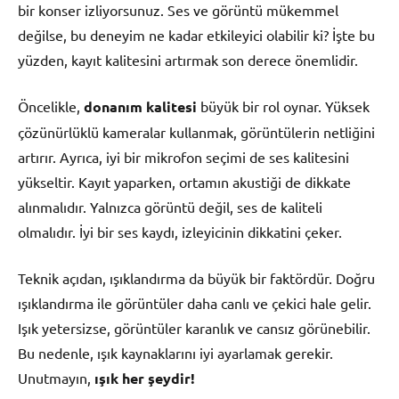
bir konser izliyorsunuz. Ses ve görüntü mükemmel
değilse, bu deneyim ne kadar etkileyici olabilir ki? İşte bu
yüzden, kayıt kalitesini artırmak son derece önemlidir.
Öncelikle,
donanım kalitesi
büyük bir rol oynar. Yüksek
çözünürlüklü kameralar kullanmak, görüntülerin netliğini
artırır. Ayrıca, iyi bir mikrofon seçimi de ses kalitesini
yükseltir. Kayıt yaparken, ortamın akustiği de dikkate
alınmalıdır. Yalnızca görüntü değil, ses de kaliteli
olmalıdır. İyi bir ses kaydı, izleyicinin dikkatini çeker.
Teknik açıdan, ışıklandırma da büyük bir faktördür. Doğru
ışıklandırma ile görüntüler daha canlı ve çekici hale gelir.
Işık yetersizse, görüntüler karanlık ve cansız görünebilir.
Bu nedenle, ışık kaynaklarını iyi ayarlamak gerekir.
Unutmayın,
ışık her şeydir!