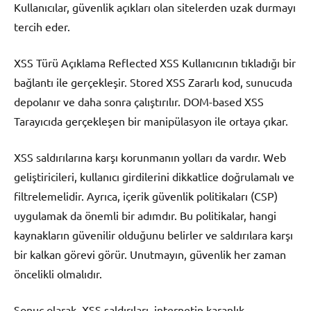
Kullanıcılar, güvenlik açıkları olan sitelerden uzak durmayı
tercih eder.
XSS Türü Açıklama Reflected XSS Kullanıcının tıkladığı bir
bağlantı ile gerçekleşir. Stored XSS Zararlı kod, sunucuda
depolanır ve daha sonra çalıştırılır. DOM-based XSS
Tarayıcıda gerçekleşen bir manipülasyon ile ortaya çıkar.
XSS saldırılarına karşı korunmanın yolları da vardır. Web
geliştiricileri, kullanıcı girdilerini dikkatlice doğrulamalı ve
filtrelemelidir. Ayrıca, içerik güvenlik politikaları (CSP)
uygulamak da önemli bir adımdır. Bu politikalar, hangi
kaynakların güvenilir olduğunu belirler ve saldırılara karşı
bir kalkan görevi görür. Unutmayın, güvenlik her zaman
öncelikli olmalıdır.
Sonuç olarak, XSS saldırıları, internetin karanlık