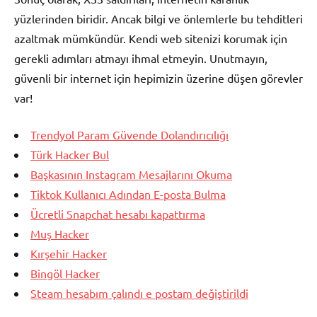
yüzlerinden biridir. Ancak bilgi ve önlemlerle bu tehditleri
azaltmak mümkündür. Kendi web sitenizi korumak için
gerekli adımları atmayı ihmal etmeyin. Unutmayın,
güvenli bir internet için hepimizin üzerine düşen görevler
var!
Trendyol Param Güvende Dolandırıcılığı
Türk Hacker Bul
Başkasının Instagram Mesajlarını Okuma
Tiktok Kullanıcı Adından E-posta Bulma
Ücretli Snapchat hesabı kapattırma
Muş Hacker
Kırşehir Hacker
Bingöl Hacker
Steam hesabım çalındı e postam değiştirildi