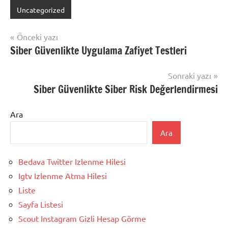
Uncategorized
Yazı
Önceki yazı
Siber Güvenlikte Uygulama Zafiyet Testleri
gezinmesi
Sonraki yazı
Siber Güvenlikte Siber Risk Değerlendirmesi
Ara
Ara
Bedava Twitter Izlenme Hilesi
Igtv Izlenme Atma Hilesi
Liste
Sayfa Listesi
Scout Instagram Gizli Hesap Görme