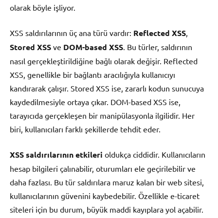
olarak böyle işliyor.
XSS saldırılarının üç ana türü vardır:
Reflected XSS
,
Stored XSS
ve
DOM-based XSS
. Bu türler, saldırının
nasıl gerçekleştirildiğine bağlı olarak değişir. Reflected
XSS, genellikle bir bağlantı aracılığıyla kullanıcıyı
kandırarak çalışır. Stored XSS ise, zararlı kodun sunucuya
kaydedilmesiyle ortaya çıkar. DOM-based XSS ise,
tarayıcıda gerçekleşen bir manipülasyonla ilgilidir. Her
biri, kullanıcıları farklı şekillerde tehdit eder.
XSS saldırılarının etkileri
oldukça ciddidir. Kullanıcıların
hesap bilgileri çalınabilir, oturumları ele geçirilebilir ve
daha fazlası. Bu tür saldırılara maruz kalan bir web sitesi,
kullanıcılarının güvenini kaybedebilir. Özellikle e-ticaret
siteleri için bu durum, büyük maddi kayıplara yol açabilir.