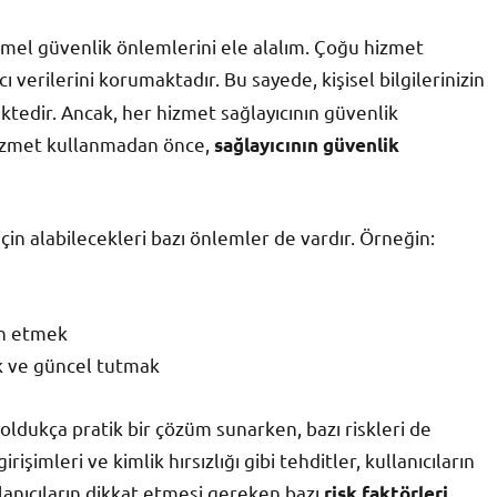
mel güvenlik önlemlerini ele alalım. Çoğu hizmet
ı verilerini korumaktadır. Bu sayede, kişisel bilgilerinizin
ktedir. Ancak, her hizmet sağlayıcının güvenlik
r hizmet kullanmadan önce,
sağlayıcının güvenlik
için alabilecekleri bazı önlemler de vardır. Örneğin:
ih etmek
k ve güncel tutmak
oldukça pratik bir çözüm sunarken, bazı riskleri de
işimleri ve kimlik hırsızlığı gibi tehditler, kullanıcıların
lanıcıların dikkat etmesi gereken bazı
risk faktörleri