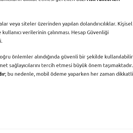
ar veya siteler üzerinden yapılan dolandırıcılıklar. Kişisel
e kullanıcı verilerinin çalınması. Hesap Güvenliği
i.
u önlemler alındığında güvenli bir şekilde kullanılabilir
izmet sağlayıcılarını tercih etmesi büyük önem taşımaktadır.
; bu nedenle, mobil ödeme yaparken her zaman dikkatli
dır