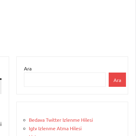
Ara
Ara
Bedava Twitter Izlenme Hilesi
i
Igtv Izlenme Atma Hilesi