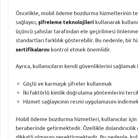
Öncelikle, mobil ödeme bozdurma hizmetlerinin te
sağlayıcı,
kullanarak kullanıc
şifreleme teknolojileri
üçüncü şahıslar tarafından ele geçirilmesi önlenme
standartları farklılık gösterebilir. Bu nedenle, bi
kontrol etmek önemlidir.
sertifikalarını
Ayrıca, kullanıcıların kendi güvenliklerini sağlamak 
Güçlü ve karmaşık şifreler kullanmak
İki faktörlü kimlik doğrulama yöntemlerini terc
Hizmet sağlayıcının resmi uygulamasını indirme
Mobil ödeme bozdurma hizmetleri, kullanıcılar için 
beraberinde getirmektedir. Özellikle dolandırıcılık gir
dikkatli olmasını gerektirmektedir. Bu nedenle, kul