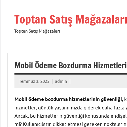
İçeriğe
geç
Toptan Satış Mağazalar
Toptan Satış Mağazaları
Mobil Ödeme Bozdurma Hizmetleri
Temmuz 3, 2025
admin
, 
Mobil ödeme bozdurma hizmetlerinin güvenliği
hizmetler, günlük yaşamımızda giderek daha fazla ye
Ancak, bu hizmetlerin güvenliği konusunda endişel
mi? Kullanıcıların dikkat etmesi gereken noktalar ne