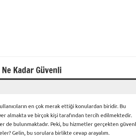
ı
 Ne Kadar Güvenli
kullanıcıların en çok merak ettiği konulardan biridir. Bu
r almakta ve birçok kişi tarafından tercih edilmektedir.
er de bulunmaktadır. Peki, bu hizmetler gerçekten güvenl
ler? Gelin, bu sorulara birlikte cevap arayalım.