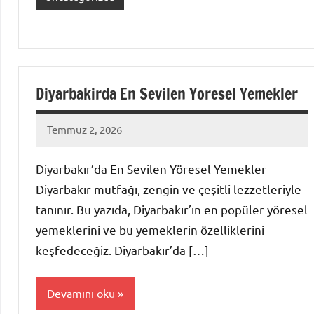
Diyarbakirda En Sevilen Yoresel Yemekler
Temmuz 2, 2026
admin
Yorum
yapılmamış
Diyarbakır’da En Sevilen Yöresel Yemekler
Diyarbakır mutfağı, zengin ve çeşitli lezzetleriyle
tanınır. Bu yazıda, Diyarbakır’ın en popüler yöresel
yemeklerini ve bu yemeklerin özelliklerini
keşfedeceğiz. Diyarbakır’da […]
Devamını oku