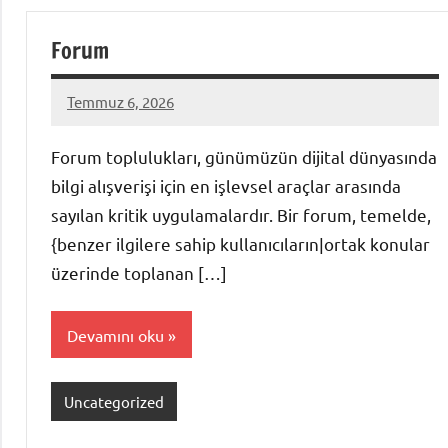
Forum
Temmuz 6, 2026
admin
Yorum
yapılmamış
Forum toplulukları, günümüzün dijital dünyasında
bilgi alışverişi için en işlevsel araçlar arasında
sayılan kritik uygulamalardır. Bir forum, temelde,
{benzer ilgilere sahip kullanıcıların|ortak konular
üzerinde toplanan […]
Devamını oku
Uncategorized