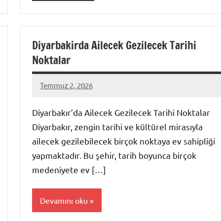
Diyarbakirda Ailecek Gezilecek Tarihi
Noktalar
Temmuz 2, 2026
admin
Yorum
yapılmamış
Diyarbakır’da Ailecek Gezilecek Tarihi Noktalar
Diyarbakır, zengin tarihi ve kültürel mirasıyla
ailecek gezilebilecek birçok noktaya ev sahipliği
yapmaktadır. Bu şehir, tarih boyunca birçok
medeniyete ev […]
Devamını oku