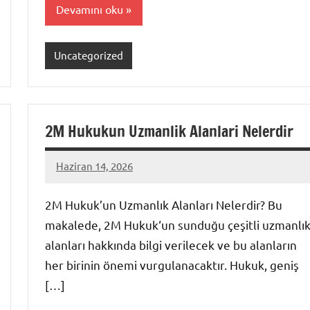
Devamını oku
Uncategorized
2M Hukukun Uzmanlik Alanlari Nelerdir
Haziran 14, 2026
admin
Yorum
yapılmamış
2M Hukuk’un Uzmanlık Alanları Nelerdir? Bu
makalede, 2M Hukuk‘un sunduğu çeşitli uzmanlı
alanları hakkında bilgi verilecek ve bu alanların
her birinin önemi vurgulanacaktır. Hukuk, geniş
[…]