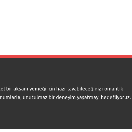
ı
 bir akşam yemeği için hazırlayabileceğiniz romantik
sunumlarla, unutulmaz bir deneyim yaşatmayı hedefliyoruz.