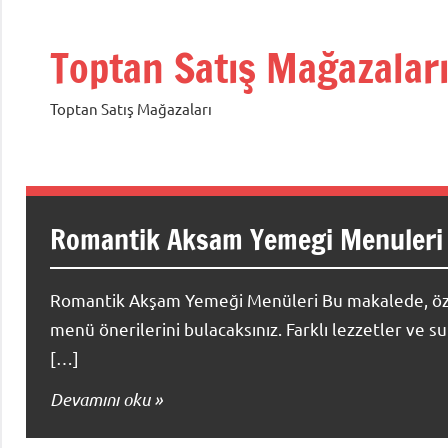
İçeriğe
geç
Toptan Satış Mağazalar
Toptan Satış Mağazaları
Romantik Aksam Yemegi Menuleri
Romantik Akşam Yemeği Menüleri Bu makalede, özel
menü önerilerini bulacaksınız. Farklı lezzetler ve 
[…]
Devamını oku