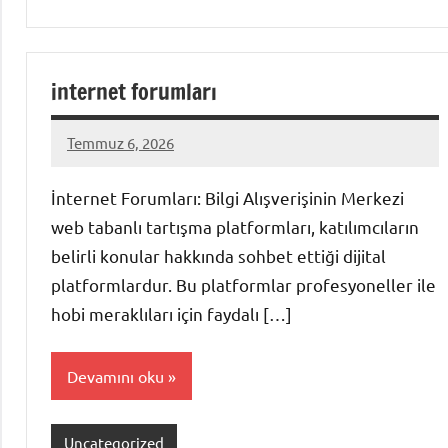
internet forumları
Temmuz 6, 2026
admin
Yorum
yapılmamış
İnternet Forumları: Bilgi Alışverişinin Merkezi
web tabanlı tartışma platformları, katılımcıların
belirli konular hakkında sohbet ettiği dijital
platformlardur. Bu platformlar profesyoneller ile
hobi meraklıları için faydalı […]
Devamını oku
Uncategorized