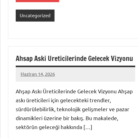
Uncategorized
Ahsap Aski Ureticilerinde Gelecek Vizyonu
Haziran 14, 2026
admin
Yorum
yapılmamış
Ahşap Askı Üreticilerinde Gelecek Vizyonu Ahşap
askı üreticileri için gelecekteki trendler,
sürdürülebilirlik, teknolojik gelişmeler ve pazar
dinamikleri üzerine bir bakış. Bu makalede,
sektörün geleceği hakkında […]