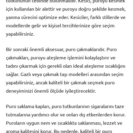
tutkununun cebinde bulunmalıdır. Kesici, puroyu kesmek
için kullanılan bir alettir ve puroyu doğru şekilde kesmek,
yanma sürecini optimize eder. Kesiciler, farklı stillerde ve
modellerde gelir ve kişisel tercihlerinize göre seçim
yapabilirsiniz.
Bir sonraki önemli aksesuar, puro çakmaklarıdır. Puro
çakmakları, puroyu ateşleme işlemini kolaylaştırır ve
tadını çıkarmak için gerekli olan ideal ateşleme sıcaklığını
sağlar. Gazlı veya çakmak taşı modelleri arasından seçim
yapabilirsiniz, ancak kaliteli bir çakmak seçmek puro
deneyiminizi önemli ölçüde iyileştirecektir.
Puro saklama kapları, puro tutkunlarının sigaralarını taze
tutmalarına yardımcı olur ve onları dış etkenlerden korur.
Puroların uygun nem ve sıcaklıkta saklanması, lezzet ve
aroma kalitesini korur. Bu nedenle, kaliteli bir puro