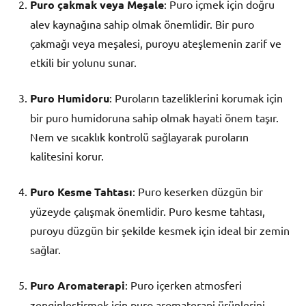
Puro çakmak veya Meşale
: Puro içmek için doğru
alev kaynağına sahip olmak önemlidir. Bir puro
çakmağı veya meşalesi, puroyu ateşlemenin zarif ve
etkili bir yolunu sunar.
Puro Humidoru
: Puroların tazeliklerini korumak için
bir puro humidoruna sahip olmak hayati önem taşır.
Nem ve sıcaklık kontrolü sağlayarak puroların
kalitesini korur.
Puro Kesme Tahtası
: Puro keserken düzgün bir
yüzeyde çalışmak önemlidir. Puro kesme tahtası,
puroyu düzgün bir şekilde kesmek için ideal bir zemin
sağlar.
Puro Aromaterapi
: Puro içerken atmosferi
zenginleştirmek için puro aromaterapi ürünlerini