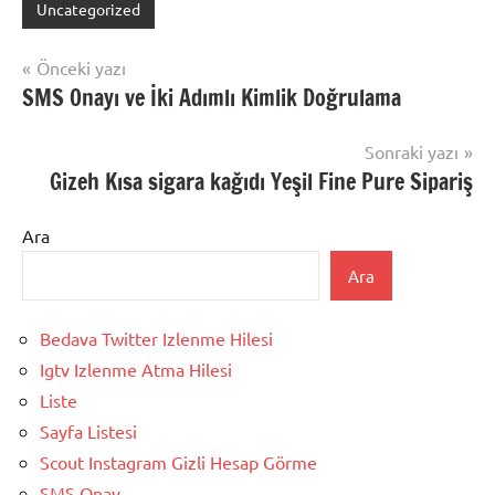
Uncategorized
Yazı
Önceki yazı
SMS Onayı ve İki Adımlı Kimlik Doğrulama
gezinmesi
Sonraki yazı
Gizeh Kısa sigara kağıdı Yeşil Fine Pure Sipariş
Ara
Ara
Bedava Twitter Izlenme Hilesi
Igtv Izlenme Atma Hilesi
Liste
Sayfa Listesi
Scout Instagram Gizli Hesap Görme
SMS Onay