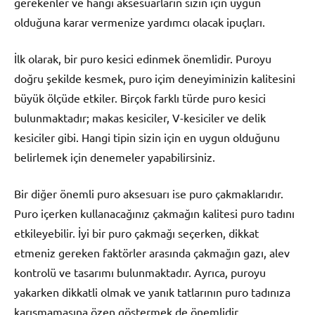
gerekenler ve hangi aksesuarların sizin için uygun
olduğuna karar vermenize yardımcı olacak ipuçları.
İlk olarak, bir puro kesici edinmek önemlidir. Puroyu
doğru şekilde kesmek, puro içim deneyiminizin kalitesini
büyük ölçüde etkiler. Birçok farklı türde puro kesici
bulunmaktadır; makas kesiciler, V-kesiciler ve delik
kesiciler gibi. Hangi tipin sizin için en uygun olduğunu
belirlemek için denemeler yapabilirsiniz.
Bir diğer önemli puro aksesuarı ise puro çakmaklarıdır.
Puro içerken kullanacağınız çakmağın kalitesi puro tadını
etkileyebilir. İyi bir puro çakmağı seçerken, dikkat
etmeniz gereken faktörler arasında çakmağın gazı, alev
kontrolü ve tasarımı bulunmaktadır. Ayrıca, puroyu
yakarken dikkatli olmak ve yanık tatlarının puro tadınıza
karışmamasına özen göstermek de önemlidir.