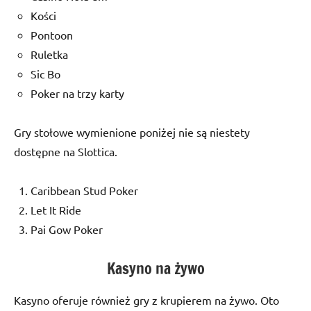
Kości
Pontoon
Ruletka
Sic Bo
Poker na trzy karty
Gry stołowe wymienione poniżej nie są niestety
dostępne na Slottica.
Caribbean Stud Poker
Let It Ride
Pai Gow Poker
Kasyno na żywo
Kasyno oferuje również gry z krupierem na żywo. Oto