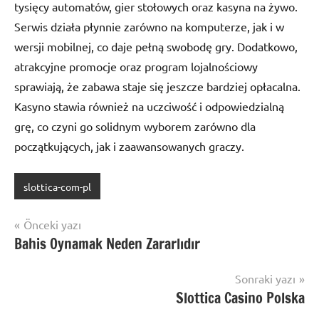
tysięcy automatów, gier stołowych oraz kasyna na żywo.
Serwis działa płynnie zarówno na komputerze, jak i w
wersji mobilnej, co daje pełną swobodę gry. Dodatkowo,
atrakcyjne promocje oraz program lojalnościowy
sprawiają, że zabawa staje się jeszcze bardziej opłacalna.
Kasyno stawia również na uczciwość i odpowiedzialną
grę, co czyni go solidnym wyborem zarówno dla
początkujących, jak i zaawansowanych graczy.
slottica-com-pl
Yazı
Önceki yazı
Bahis Oynamak Neden Zararlıdır
gezinmesi
Sonraki yazı
Slottica Casino Polska