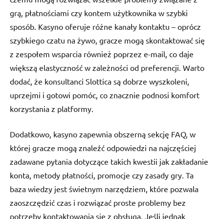
grą, płatnościami czy kontem użytkownika w szybki
sposób. Kasyno oferuje różne kanały kontaktu – oprócz
szybkiego czatu na żywo, gracze mogą skontaktować się
z zespołem wsparcia również poprzez e-mail, co daje
większą elastyczność w zależności od preferencji. Warto
dodać, że konsultanci Slottica są dobrze wyszkoleni,
uprzejmi i gotowi pomóc, co znacznie podnosi komfort
korzystania z platformy.
Dodatkowo, kasyno zapewnia obszerną sekcję FAQ, w
której gracze mogą znaleźć odpowiedzi na najczęściej
zadawane pytania dotyczące takich kwestii jak zakładanie
konta, metody płatności, promocje czy zasady gry. Ta
baza wiedzy jest świetnym narzędziem, które pozwala
zaoszczędzić czas i rozwiązać proste problemy bez
potrzeby kontaktowania się z obsługą. Jeśli jednak