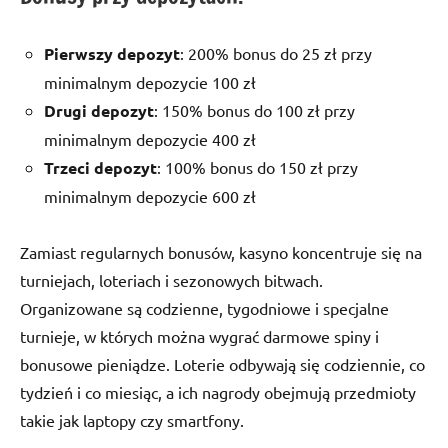
Pierwszy depozyt
: 200% bonus do 25 zł przy
minimalnym depozycie 100 zł
Drugi depozyt
: 150% bonus do 100 zł przy
minimalnym depozycie 400 zł
Trzeci depozyt
: 100% bonus do 150 zł przy
minimalnym depozycie 600 zł
Zamiast regularnych bonusów, kasyno koncentruje się na
turniejach, loteriach i sezonowych bitwach.
Organizowane są codzienne, tygodniowe i specjalne
turnieje, w których można wygrać darmowe spiny i
bonusowe pieniądze. Loterie odbywają się codziennie, co
tydzień i co miesiąc, a ich nagrody obejmują przedmioty
takie jak laptopy czy smartfony.