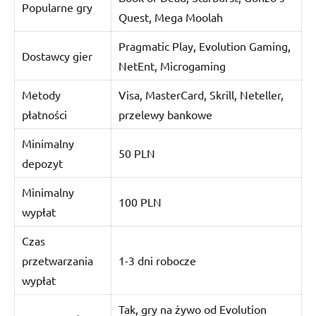
Popularne gry
Quest, Mega Moolah
Pragmatic Play, Evolution Gaming,
Dostawcy gier
NetEnt, Microgaming
Metody
Visa, MasterCard, Skrill, Neteller,
płatności
przelewy bankowe
Minimalny
50 PLN
depozyt
Minimalny
100 PLN
wypłat
Czas
przetwarzania
1-3 dni robocze
wypłat
Tak, gry na żywo od Evolution