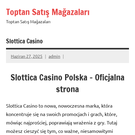
İçeriğe
Toptan Satış Mağazaları
geç
Toptan Satış Mağazaları
Slottica Casino
Haziran 27, 2025
admin
Slottica Casino Polska – Oficjalna
strona
Slottica Casino to nowa, nowoczesna marka, która
koncentruje się na swoich promocjach i grach, które,
mówiąc najprościej, poprawiają wrażenia z gry. Tutaj
możesz cieszyć się tym, co ważne, niesamowitymi