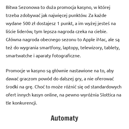
Bitwa Sezonowa to duża promocja kasyno, w której
trzeba zdobywać jak najwięcej punktów. Za każde
wydane 500 zł dostajesz 1 punkt, a im wyżej jesteś na
liście liderów, tym lepsza nagroda czeka na ciebie.
Główna nagroda obecnego sezonu to Apple iMac, ale są
też do wygrania smartfony, laptopy, telewizory, tablety,
smartwatche i aparaty fotograficzne.
Promocje w kasyno są głównie nastawione na to, aby
dawać graczom powód do dalszej gry, a nie oferować
środki na grę. Choć to może różnić się od standardowych
ofert innych kasyn online, na pewno wyróżnia Slottica na
tle konkurencji.
Automaty