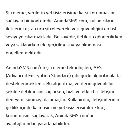
Şifreleme, verilerin yetkisiz erişime karşı korunmasını
sağlayan bir yöntemdir. AnındaSMS.com, kullanıcıların
iletilerini uçtan uca şifreleyerek, veri güvenliğini en üst
seviyeye çıkarmaktadır. Bu sayede, iletilerin gönderilirken
veya saklanırken ele geçirilmesi veya okunması
engellenmektedir.
AnındaSMS.com'un şifreleme teknolojileri, AES
(Advanced Encryption Standard) gibi güçlü algoritmalarla
desteklenmektedir. Bu algoritma, verilerin güvenli bir
şekilde iletilmesini sağlarken, hızlı ve etkili bir iletişim
deneyimi sunmayı da amaçlar. Kullanıcılar, iletişimlerinin
gizlilik içinde kalmasını ve yetkisiz erişimlere karşı
korunmasını sağlayarak, AnındaSMS.com'un
avantajlarından yararlanabilirler.