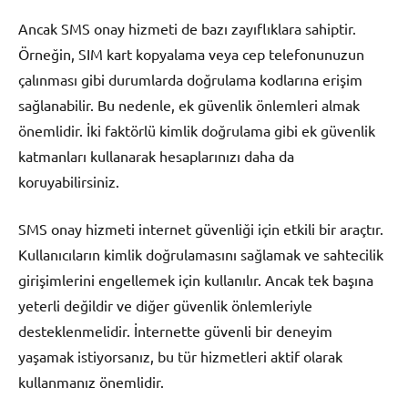
Ancak SMS onay hizmeti de bazı zayıflıklara sahiptir.
Örneğin, SIM kart kopyalama veya cep telefonunuzun
çalınması gibi durumlarda doğrulama kodlarına erişim
sağlanabilir. Bu nedenle, ek güvenlik önlemleri almak
önemlidir. İki faktörlü kimlik doğrulama gibi ek güvenlik
katmanları kullanarak hesaplarınızı daha da
koruyabilirsiniz.
SMS onay hizmeti internet güvenliği için etkili bir araçtır.
Kullanıcıların kimlik doğrulamasını sağlamak ve sahtecilik
girişimlerini engellemek için kullanılır. Ancak tek başına
yeterli değildir ve diğer güvenlik önlemleriyle
desteklenmelidir. İnternette güvenli bir deneyim
yaşamak istiyorsanız, bu tür hizmetleri aktif olarak
kullanmanız önemlidir.