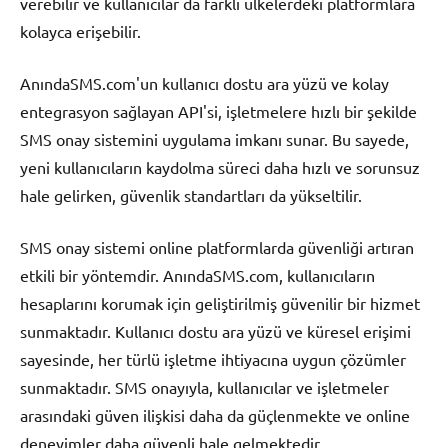
verebilir ve kullanıcılar da farklı ülkelerdeki platformlara
kolayca erişebilir.
AnındaSMS.com'un kullanıcı dostu ara yüzü ve kolay
entegrasyon sağlayan API'si, işletmelere hızlı bir şekilde
SMS onay sistemini uygulama imkanı sunar. Bu sayede,
yeni kullanıcıların kaydolma süreci daha hızlı ve sorunsuz
hale gelirken, güvenlik standartları da yükseltilir.
SMS onay sistemi online platformlarda güvenliği artıran
etkili bir yöntemdir. AnındaSMS.com, kullanıcıların
hesaplarını korumak için geliştirilmiş güvenilir bir hizmet
sunmaktadır. Kullanıcı dostu ara yüzü ve küresel erişimi
sayesinde, her türlü işletme ihtiyacına uygun çözümler
sunmaktadır. SMS onayıyla, kullanıcılar ve işletmeler
arasındaki güven ilişkisi daha da güçlenmekte ve online
deneyimler daha güvenli hale gelmektedir.