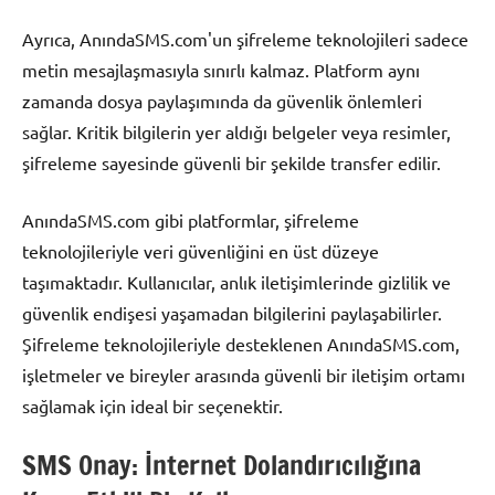
Ayrıca, AnındaSMS.com'un şifreleme teknolojileri sadece
metin mesajlaşmasıyla sınırlı kalmaz. Platform aynı
zamanda dosya paylaşımında da güvenlik önlemleri
sağlar. Kritik bilgilerin yer aldığı belgeler veya resimler,
şifreleme sayesinde güvenli bir şekilde transfer edilir.
AnındaSMS.com gibi platformlar, şifreleme
teknolojileriyle veri güvenliğini en üst düzeye
taşımaktadır. Kullanıcılar, anlık iletişimlerinde gizlilik ve
güvenlik endişesi yaşamadan bilgilerini paylaşabilirler.
Şifreleme teknolojileriyle desteklenen AnındaSMS.com,
işletmeler ve bireyler arasında güvenli bir iletişim ortamı
sağlamak için ideal bir seçenektir.
SMS Onay: İnternet Dolandırıcılığına