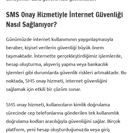
SMS Onay Hizmetiyle İnternet Güvenliği
Nasıl Sağlanıyor?
Günümüzde internet kullanımının yaygınlaşmasıyla
beraber, kişisel verilerin güvenliği büyük önem
taşımaktadır. İnternette gerçekleştirdiğimiz işlemlerde,
hesap oluşturma, alışveriş yapma veya bankacılık
işlemleri gibi durumlarda güvenlik riskleri artmaktadır. Bu
noktada, SMS onay hizmeti, internet güvenliğini
sağlamak için etkili bir çözüm sunar.
SMS onay hizmeti, kullanıcıların kimlik doğrulama
sürecinde cep telefonlarına gönderilen tek kullanımlık
doğrulama kodları aracılığıyla güvenliğini sağlar. Birçok
platform, yeni hesap oluşturduğunuzda veya giriş