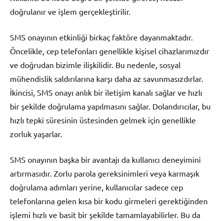
doğrulanır ve işlem gerçekleştirilir.
SMS onayının etkinliği birkaç faktöre dayanmaktadır.
Öncelikle, cep telefonları genellikle kişisel cihazlarımızdır
ve doğrudan bizimle ilişkilidir. Bu nedenle, sosyal
mühendislik saldırılarına karşı daha az savunmasızdırlar.
İkincisi, SMS onayı anlık bir iletişim kanalı sağlar ve hızlı
bir şekilde doğrulama yapılmasını sağlar. Dolandırıcılar, bu
hızlı tepki süresinin üstesinden gelmek için genellikle
zorluk yaşarlar.
SMS onayının başka bir avantajı da kullanıcı deneyimini
artırmasıdır. Zorlu parola gereksinimleri veya karmaşık
doğrulama adımları yerine, kullanıcılar sadece cep
telefonlarına gelen kısa bir kodu girmeleri gerektiğinden
işlemi hızlı ve basit bir şekilde tamamlayabilirler. Bu da