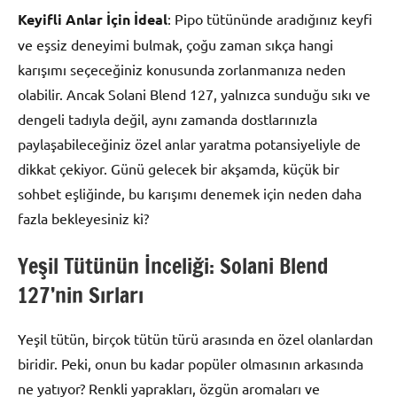
Keyifli Anlar İçin İdeal
: Pipo tütününde aradığınız keyfi
ve eşsiz deneyimi bulmak, çoğu zaman sıkça hangi
karışımı seçeceğiniz konusunda zorlanmanıza neden
olabilir. Ancak Solani Blend 127, yalnızca sunduğu sıkı ve
dengeli tadıyla değil, aynı zamanda dostlarınızla
paylaşabileceğiniz özel anlar yaratma potansiyeliyle de
dikkat çekiyor. Günü gelecek bir akşamda, küçük bir
sohbet eşliğinde, bu karışımı denemek için neden daha
fazla bekleyesiniz ki?
Yeşil Tütünün İnceliği: Solani Blend
127’nin Sırları
Yeşil tütün, birçok tütün türü arasında en özel olanlardan
biridir. Peki, onun bu kadar popüler olmasının arkasında
ne yatıyor? Renkli yaprakları, özgün aromaları ve