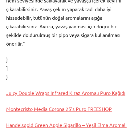
nem seviyesinde saklayarak ve yavaşça içerek keyfini
çıkarabilirsiniz. Yavaş çekim yaparak tadı daha iyi
hissedebilir, tütünün doğal aromalarını açığa
çıkarabilirsiniz. Ayrıca, yavaş yanması için doğru bir
şekilde doldurulmuş bir pipo veya sigara kullanılması
önerilir.”
}
]
}
Juicy Double Wraps Infrared Kiraz Aromalı Puro Kağıdı
Montecristo Media Corona 25’s Puro FREESHOP
Handelsgold Green Apple Sigarillo – Yeşil Elma Aromalı