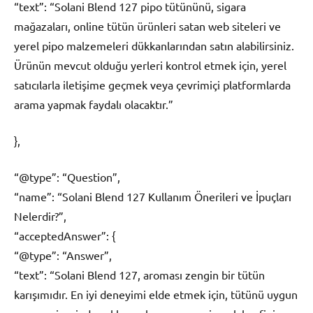
“text”: “Solani Blend 127 pipo tütününü, sigara
mağazaları, online tütün ürünleri satan web siteleri ve
yerel pipo malzemeleri dükkanlarından satın alabilirsiniz.
Ürünün mevcut olduğu yerleri kontrol etmek için, yerel
satıcılarla iletişime geçmek veya çevrimiçi platformlarda
arama yapmak faydalı olacaktır.”
},
“@type”: “Question”,
“name”: “Solani Blend 127 Kullanım Önerileri ve İpuçları
Nelerdir?”,
“acceptedAnswer”: {
“@type”: “Answer”,
“text”: “Solani Blend 127, aroması zengin bir tütün
karışımıdır. En iyi deneyimi elde etmek için, tütünü uygun