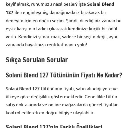
keyif almak, ruhumuzu nasıl besler? İşte
Solani Blend
127
ile zenginleşmiş, damağınızda iz bırakacak bir
deneyim için en doğru seçim. Şimdi, dilediğiniz zaman bu
eşsiz karışımın tadını çıkararak kendinize küçük bir ödül
verin. Kendinizi şımartmak, sadece bir seçim değil, aynı
zamanda hayatınıza renk katmanın yolu!
Sıkça Sorulan Sorular
Solani Blend 127 Tütününün Fiyatı Ne Kadar?
Solani Blend 127 tütününün fiyatı, satın alındığı yere ve
ülkeye göre değişiklik göstermektedir. Genellikle tütün
satış noktalarında ve online mağazalarda güncel fiyatlar
kontrol edilerek en doğru bilgiye ulaşılabilir.
Solani Blend 127’nin Farklı Özellikleri