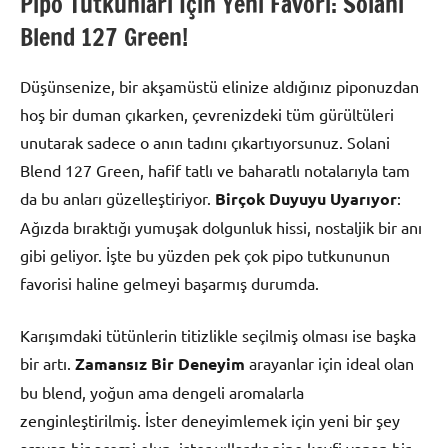
Pipo Tutkunları İçin Yeni Favori: Solani
Blend 127 Green!
Düşünsenize, bir akşamüstü elinize aldığınız piponuzdan
hoş bir duman çıkarken, çevrenizdeki tüm gürültüleri
unutarak sadece o anın tadını çıkartıyorsunuz. Solani
Blend 127 Green, hafif tatlı ve baharatlı notalarıyla tam
da bu anları güzelleştiriyor.
Birçok Duyuyu Uyarıyor
:
Ağızda bıraktığı yumuşak dolgunluk hissi, nostaljik bir anı
gibi geliyor. İşte bu yüzden pek çok pipo tutkununun
favorisi haline gelmeyi başarmış durumda.
Karışımdaki tütünlerin titizlikle seçilmiş olması ise başka
bir artı.
Zamansız Bir Deneyim
arayanlar için ideal olan
bu blend, yoğun ama dengeli aromalarla
zenginleştirilmiş. İster deneyimlemek için yeni bir şey