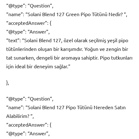
“@type”: “Question”,
“name”: “Solani Blend 127 Green Pipo Tütünü Nedir? “,
“acceptedAnswer”: {
“@type”: “Answer”,
“text”: “Solani Blend 127, özel olarak seçilmiş yeşil pipo
tütünlerinden oluşan bir karışımdır. Yoğun ve zengin bir
tat sunarken, dengeli bir aromaya sahiptir. Pipo tutkunları
için ideal bir deneyim sağlar.”
},
“@type”: “Question”,
“name”: “Solani Blend 127 Pipo Tütünü Nereden Satın
Alabilirim? “,
“acceptedAnswer”: {
“@type”: “Answer”,