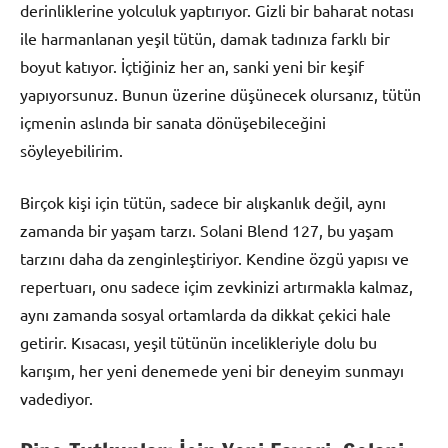
derinliklerine yolculuk yaptırıyor. Gizli bir baharat notası
ile harmanlanan yeşil tütün, damak tadınıza farklı bir
boyut katıyor. İçtiğiniz her an, sanki yeni bir keşif
yapıyorsunuz. Bunun üzerine düşünecek olursanız, tütün
içmenin aslında bir sanata dönüşebileceğini
söyleyebilirim.
Birçok kişi için tütün, sadece bir alışkanlık değil, aynı
zamanda bir yaşam tarzı. Solani Blend 127, bu yaşam
tarzını daha da zenginleştiriyor. Kendine özgü yapısı ve
repertuarı, onu sadece içim zevkinizi artırmakla kalmaz,
aynı zamanda sosyal ortamlarda da dikkat çekici hale
getirir. Kısacası, yeşil tütünün incelikleriyle dolu bu
karışım, her yeni denemede yeni bir deneyim sunmayı
vadediyor.