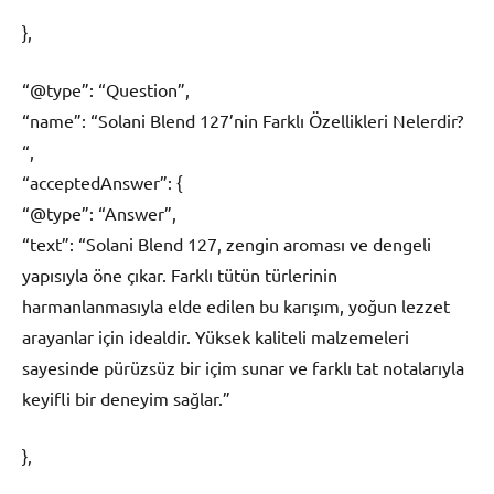
},
“@type”: “Question”,
“name”: “Solani Blend 127’nin Farklı Özellikleri Nelerdir?
“,
“acceptedAnswer”: {
“@type”: “Answer”,
“text”: “Solani Blend 127, zengin aroması ve dengeli
yapısıyla öne çıkar. Farklı tütün türlerinin
harmanlanmasıyla elde edilen bu karışım, yoğun lezzet
arayanlar için idealdir. Yüksek kaliteli malzemeleri
sayesinde pürüzsüz bir içim sunar ve farklı tat notalarıyla
keyifli bir deneyim sağlar.”
},