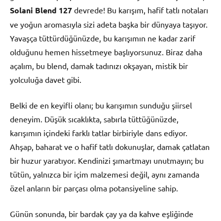
Solani Blend 127
devrede! Bu karışım, hafif tatlı notaları
ve yoğun aromasıyla sizi adeta başka bir dünyaya taşıyor.
Yavaşça tüttürdüğünüzde, bu karışımın ne kadar zarif
olduğunu hemen hissetmeye başlıyorsunuz. Biraz daha
açalım, bu blend, damak tadınızı okşayan, mistik bir
yolculuğa davet gibi.
Belki de en keyifli olanı; bu karışımın sunduğu şiirsel
deneyim. Düşük sıcaklıkta, sabırla tüttüğünüzde,
karışımın içindeki farklı tatlar birbiriyle dans ediyor.
Ahşap, baharat ve o hafif tatlı dokunuşlar, damak çatlatan
bir huzur yaratıyor. Kendinizi şımartmayı unutmayın; bu
tütün, yalnızca bir içim malzemesi değil, aynı zamanda
özel anların bir parçası olma potansiyeline sahip.
Günün sonunda, bir bardak çay ya da kahve eşliğinde