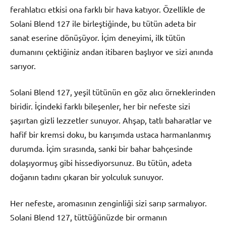
ferahlatıcı etkisi ona farklı bir hava katıyor. Özellikle de
Solani Blend 127 ile birleştiğinde, bu tütün adeta bir
sanat eserine dönüşüyor. İçim deneyimi, ilk tütün
dumanını çektiğiniz andan itibaren başlıyor ve sizi anında
sarıyor.
Solani Blend 127, yeşil tütünün en göz alıcı örneklerinden
biridir. İçindeki farklı bileşenler, her bir nefeste sizi
şaşırtan gizli lezzetler sunuyor. Ahşap, tatlı baharatlar ve
hafif bir kremsi doku, bu karışımda ustaca harmanlanmış
durumda. İçim sırasında, sanki bir bahar bahçesinde
dolaşıyormuş gibi hissediyorsunuz. Bu tütün, adeta
doğanın tadını çıkaran bir yolculuk sunuyor.
Her nefeste, aromasının zenginliği sizi sarıp sarmalıyor.
Solani Blend 127, tüttüğünüzde bir ormanın