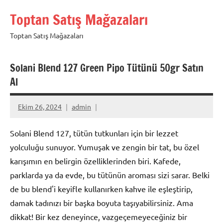
İçeriğe
Toptan Satış Mağazaları
geç
Toptan Satış Mağazaları
Solani Blend 127 Green Pipo Tütünü 50gr Satın
Al
Ekim 26, 2024
admin
Solani Blend 127, tütün tutkunları için bir lezzet
yolculuğu sunuyor. Yumuşak ve zengin bir tat, bu özel
karışımın en belirgin özelliklerinden biri. Kafede,
parklarda ya da evde, bu tütünün aroması sizi sarar. Belki
de bu blend'i keyifle kullanırken kahve ile eşleştirip,
damak tadınızı bir başka boyuta taşıyabilirsiniz. Ama
dikkat! Bir kez deneyince, vazgeçemeyeceğiniz bir