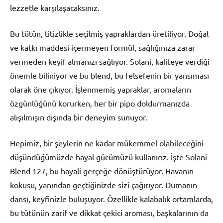
lezzetle karşılaşacaksınız.
Bu tütün, titizlikle seçilmiş yapraklardan üretiliyor. Doğal
ve katkı maddesi içermeyen formül, sağlığınıza zarar
vermeden keyif almanızı sağlıyor. Solani, kaliteye verdiği
önemle biliniyor ve bu blend, bu felsefenin bir yansıması
olarak öne çıkıyor. İşlenmemiş yapraklar, aromaların
özgünlüğünü korurken, her bir pipo doldurmanızda
alışılmışın dışında bir deneyim sunuyor.
Hepimiz, bir şeylerin ne kadar mükemmel olabileceğini
düşündüğümüzde hayal gücümüzü kullanırız. İşte Solani
Blend 127, bu hayali gerçeğe dönüştürüyor. Havanın
kokusu, yanından geçtiğinizde sizi çağırıyor. Dumanın
dansı, keyfinizle buluşuyor. Özellikle kalabalık ortamlarda,
bu tütünün zarif ve dikkat çekici aroması, başkalarının da