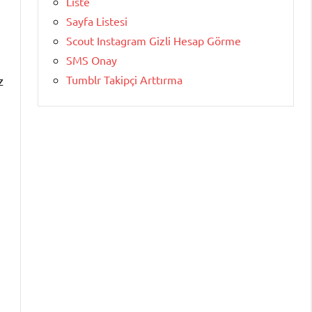
Liste
Sayfa Listesi
Scout Instagram Gizli Hesap Görme
SMS Onay
Tumblr Takipçi Arttırma
z