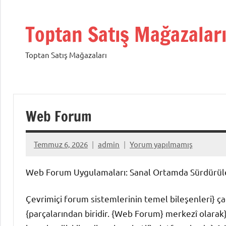
İçeriğe
geç
Toptan Satış Mağazalar
Toptan Satış Mağazaları
Web Forum
Temmuz 6, 2026
admin
Yorum yapılmamış
Web Forum Uygulamaları: Sanal Ortamda Sürdürüleb
Çevrimiçi forum sistemlerinin temel bileşenleri} çağ
{parçalarından biridir. {Web Forum} merkezî olarak} {