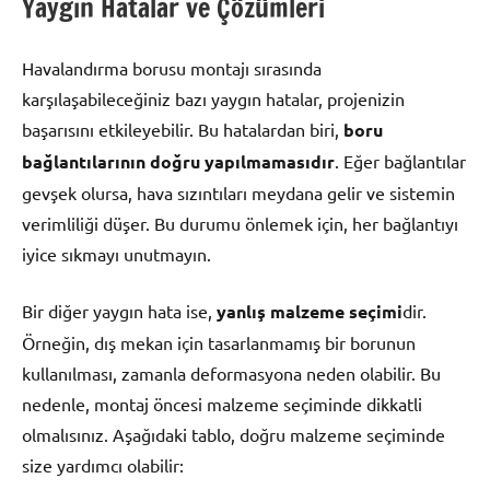
Yaygın Hatalar ve Çözümleri
Havalandırma borusu montajı sırasında
karşılaşabileceğiniz bazı yaygın hatalar, projenizin
başarısını etkileyebilir. Bu hatalardan biri,
boru
bağlantılarının doğru yapılmamasıdır
. Eğer bağlantılar
gevşek olursa, hava sızıntıları meydana gelir ve sistemin
verimliliği düşer. Bu durumu önlemek için, her bağlantıyı
iyice sıkmayı unutmayın.
Bir diğer yaygın hata ise,
yanlış malzeme seçimi
dir.
Örneğin, dış mekan için tasarlanmamış bir borunun
kullanılması, zamanla deformasyona neden olabilir. Bu
nedenle, montaj öncesi malzeme seçiminde dikkatli
olmalısınız. Aşağıdaki tablo, doğru malzeme seçiminde
size yardımcı olabilir: