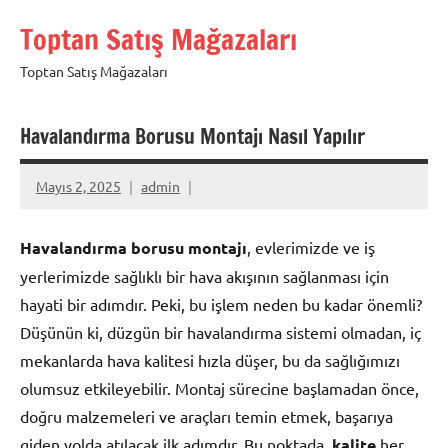
İçeriğe
Toptan Satış Mağazaları
geç
Toptan Satış Mağazaları
Havalandırma Borusu Montajı Nasıl Yapılır
Mayıs 2, 2025
admin
Havalandırma borusu montajı
, evlerimizde ve iş
yerlerimizde sağlıklı bir hava akışının sağlanması için
hayati bir adımdır. Peki, bu işlem neden bu kadar önemli?
Düşünün ki, düzgün bir havalandırma sistemi olmadan, iç
mekanlarda hava kalitesi hızla düşer, bu da sağlığımızı
olumsuz etkileyebilir. Montaj sürecine başlamadan önce,
doğru malzemeleri ve araçları temin etmek, başarıya
giden yolda atılacak ilk adımdır. Bu noktada,
kalite
her