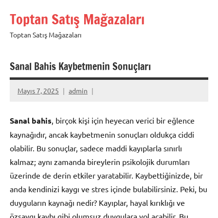
İçeriğe
Toptan Satış Mağazaları
geç
Toptan Satış Mağazaları
Sanal Bahis Kaybetmenin Sonuçları
Mayıs 7, 2025
admin
Sanal bahis
, birçok kişi için heyecan verici bir eğlence
kaynağıdır, ancak kaybetmenin sonuçları oldukça ciddi
olabilir. Bu sonuçlar, sadece maddi kayıplarla sınırlı
kalmaz; aynı zamanda bireylerin psikolojik durumları
üzerinde de derin etkiler yaratabilir. Kaybettiğinizde, bir
anda kendinizi kaygı ve stres içinde bulabilirsiniz. Peki, bu
duyguların kaynağı nedir? Kayıplar, hayal kırıklığı ve
özsaygı kaybı gibi olumsuz duygulara yol açabilir. Bu