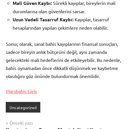
Mali Güven Kaybı:
Sürekli kayıplar, bireylerin mali
durumlarına olan güvenlerini sarsar.
Uzun Vadeli Tasarruf Kaybı:
Kayıplar, tasarruf
hesaplarından yapılan çekimlere neden olabilir.
Sonuç olarak, sanal bahis kayıplarının finansal sonuçları,
sadece bireyin anlık bütçesini değil, aynı zamanda
gelecekteki mali hedeflerini de etkileyebilir. Bu nedenle,
bahis oynamadan önce dikkatli düşünmek ve kaybetme
olasılığını göz önünde bulundurmak önemlidir.
Marsbahis Giriş
Uncategorized
Yazı
Önceki yazı