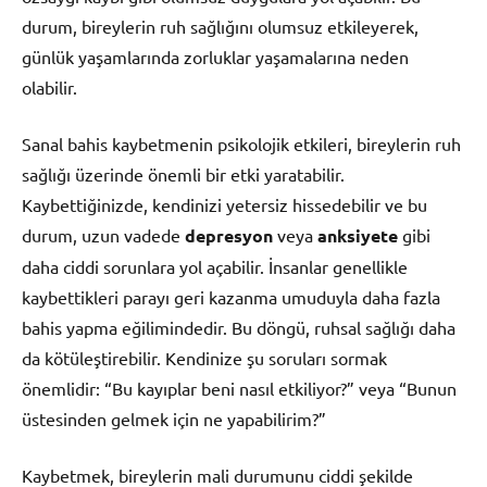
durum, bireylerin ruh sağlığını olumsuz etkileyerek,
günlük yaşamlarında zorluklar yaşamalarına neden
olabilir.
Sanal bahis kaybetmenin psikolojik etkileri, bireylerin ruh
sağlığı üzerinde önemli bir etki yaratabilir.
Kaybettiğinizde, kendinizi yetersiz hissedebilir ve bu
durum, uzun vadede
depresyon
veya
anksiyete
gibi
daha ciddi sorunlara yol açabilir. İnsanlar genellikle
kaybettikleri parayı geri kazanma umuduyla daha fazla
bahis yapma eğilimindedir. Bu döngü, ruhsal sağlığı daha
da kötüleştirebilir. Kendinize şu soruları sormak
önemlidir: “Bu kayıplar beni nasıl etkiliyor?” veya “Bunun
üstesinden gelmek için ne yapabilirim?”
Kaybetmek, bireylerin mali durumunu ciddi şekilde