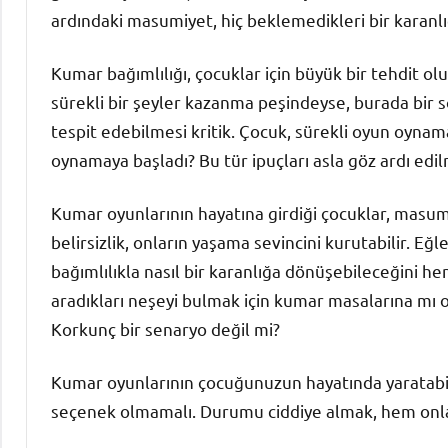
ardındaki masumiyet, hiç beklemedikleri bir karanlığ
Kumar bağımlılığı, çocuklar için büyük bir tehdit ol
sürekli bir şeyler kazanma peşindeyse, burada bir s
tespit edebilmesi kritik. Çocuk, sürekli oyun oynam
oynamaya başladı? Bu tür ipuçları asla göz ardı edi
Kumar oyunlarının hayatına girdiği çocuklar, masumi
belirsizlik, onların yaşama sevincini kurutabilir. Eğ
bağımlılıkla nasıl bir karanlığa dönüşebileceğini 
aradıkları neşeyi bulmak için kumar masalarına mı o
Korkunç bir senaryo değil mi?
Kumar oyunlarının çocuğunuzun hayatında yaratabile
seçenek olmamalı. Durumu ciddiye almak, hem onlar