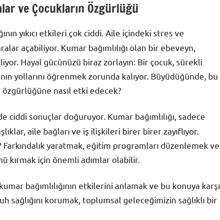
alar ve Çocukların Özgürlüğü
ın yıkıcı etkileri çok ciddi. Aile içindeki stres ve
yaralar açabiliyor. Kumar bağımlılığı olan bir ebeveyn,
iyor. Hayal gücünüzü biraz zorlayın: Bir çocuk, sürekli
manın yollarını öğrenmek zorunda kalıyor. Büyüdüğünde, bu
i özgürlüğüne nasıl etki edecek?
e ciddi sonuçlar doğuruyor. Kumar bağımlılığı, sadece
klar, aile bağları ve iş ilişkileri birer birer zayıflıyor.
r? Farkındalık yaratmak, eğitim programları düzenlemek ve
 kırmak için önemli adımlar olabilir.
umar bağımlılığının etkilerini anlamak ve bu konuya karşı
uh sağlığını korumak, toplumsal geleceğimizin sağlıklı bir