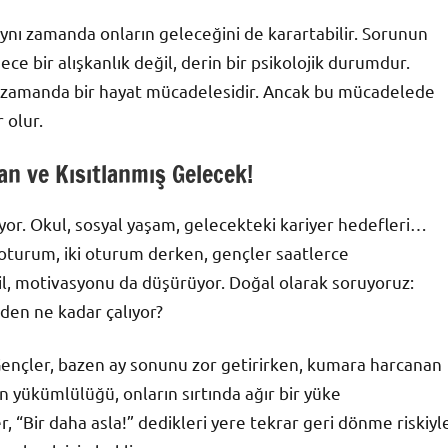
 aynı zamanda onların geleceğini de karartabilir. Sorunun
e bir alışkanlık değil, derin bir psikolojik durumdur.
ynı zamanda bir hayat mücadelesidir. Ancak bu mücadelede
 olur.
an ve Kısıtlanmış Gelecek!
or. Okul, sosyal yaşam, gelecekteki kariyer hedefleri…
oturum, iki oturum derken, gençler saatlerce
l, motivasyonu da düşürüyor. Doğal olarak soruyoruz:
den ne kadar çalıyor?
Gençler, bazen ay sonunu zor getirirken, kumara harcanan
nin yükümlülüğü, onların sırtında ağır bir yüke
r, “Bir daha asla!” dedikleri yere tekrar geri dönme riskiyl