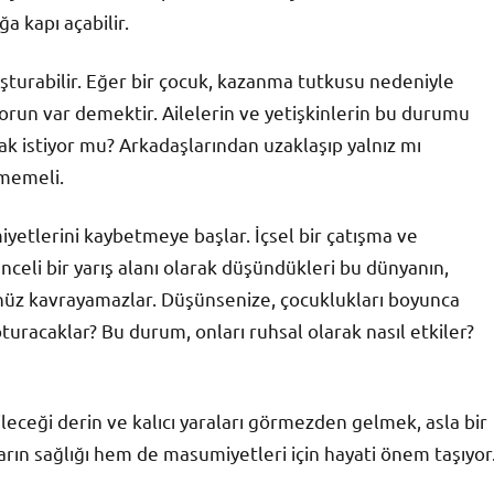
a kapı açabilir.
uşturabilir. Eğer bir çocuk, kazanma tutkusu nedeniyle
orun var demektir. Ailelerin ve yetişkinlerin bu durumu
ak istiyor mu? Arkadaşlarından uzaklaşıp yalnız mı
lmemeli.
yetlerini kaybetmeye başlar. İçsel bir çatışma ve
lenceli bir yarış alanı olarak düşündükleri bu dünyanın,
henüz kavrayamazlar. Düşünsenize, çocuklukları boyunca
turacaklar? Bu durum, onları ruhsal olarak nasıl etkiler?
ceği derin ve kalıcı yaraları görmezden gelmek, asla bir
ın sağlığı hem de masumiyetleri için hayati önem taşıyor