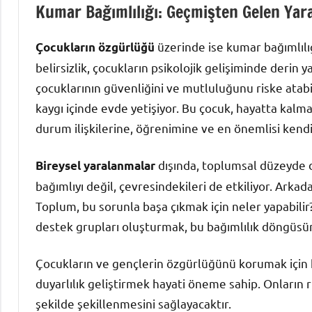
Kumar Bağımlılığı: Geçmişten Gelen Yar
üzerinde ise kumar bağımlılığın
Çocukların özgürlüğü
belirsizlik, çocukların psikolojik gelişiminde derin 
çocuklarının güvenliğini ve mutluluğunu riske atabil
kaygı içinde evde yetişiyor. Bu çocuk, hayatta kal
durum ilişkilerine, öğrenimine ve en önemlisi kend
dışında, toplumsal düzeyde d
Bireysel yaralanmalar
bağımlıyı değil, çevresindekileri de etkiliyor. Arkadaşlı
Toplum, bu sorunla başa çıkmak için neler yapabili
destek grupları oluşturmak, bu bağımlılık döngüsünü
Çocukların ve gençlerin özgürlüğünü korumak için k
duyarlılık geliştirmek hayati öneme sahip. Onların r
şekilde şekillenmesini sağlayacaktır.