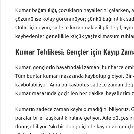
Kumar bağımlılığı, çocukların hayallerini çalarken,
çözümü ise kolay görünmüyor; çünkü bağımlılık sadec
Onlar için oyun, sadece kazanmakla ilgili değil, a
kaybedenler genellikle küçük yaştaki masum ruhlar
Kumar Tehlikesi: Gençler için Kayıp Zam
Kumar, gençlerin hayatındaki zamanı hunharca emiy
Tüm bunlar kumar masasında kaybolup gidiyor. Bir 
kaybolabiliyor. Ama bu kayboluş sadece zaman deği
Kumar masasında geçirilen her dakika, hayallerimiz
Kumarın sadece zaman kaybı olmadığını biliyoruz. 
paralar birer alışkanlık haline geliyor. Aile bütçesi
dönüşebiliyor. Sıkı bir döngü içinde kaybolan gençle