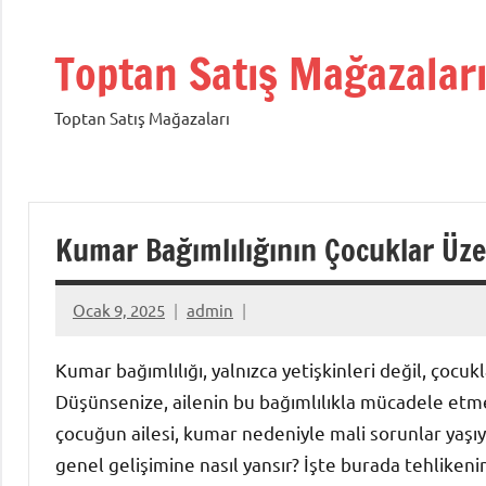
İçeriğe
geç
Toptan Satış Mağazalar
Toptan Satış Mağazaları
Kumar Bağımlılığının Çocuklar Üze
Ocak 9, 2025
admin
Kumar bağımlılığı, yalnızca yetişkinleri değil, çocu
Düşünsenize, ailenin bu bağımlılıkla mücadele etmesi,
çocuğun ailesi, kumar nedeniyle mali sorunlar yaş
genel gelişimine nasıl yansır? İşte burada tehlikeni