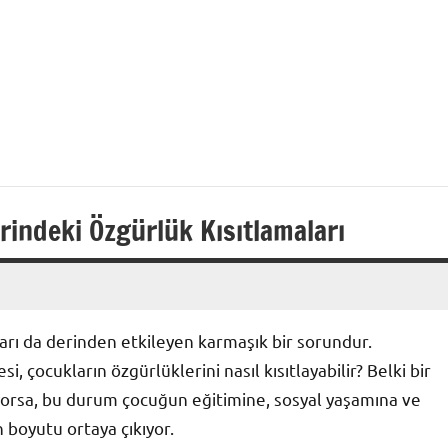
ı
rindeki Özgürlük Kısıtlamaları
kları da derinden etkileyen karmaşık bir sorundur.
 çocukların özgürlüklerini nasıl kısıtlayabilir? Belki bir
ıyorsa, bu durum çocuğun eğitimine, sosyal yaşamına ve
n boyutu ortaya çıkıyor.