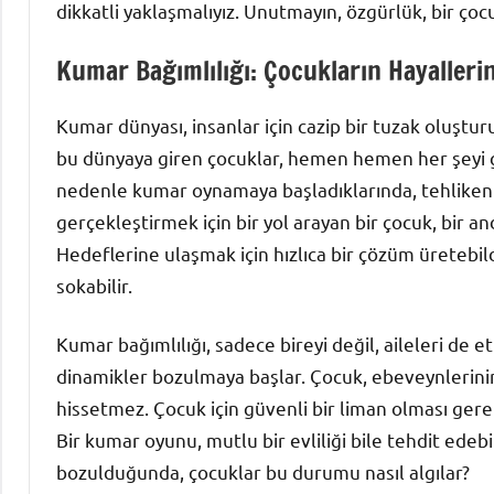
dikkatli yaklaşmalıyız. Unutmayın, özgürlük, bir ço
Kumar Bağımlılığı: Çocukların Hayaller
Kumar dünyası, insanlar için cazip bir tuzak oluşt
bu dünyaya giren çocuklar, hemen hemen her şeyi gö
nedenle kumar oynamaya başladıklarında, tehlikeni
gerçekleştirmek için bir yol arayan bir çocuk, bir 
Hedeflerine ulaşmak için hızlıca bir çözüm üretebil
sokabilir.
Kumar bağımlılığı, sadece bireyi değil, aileleri de e
dinamikler bozulmaya başlar. Çocuk, ebeveynlerinin
hissetmez. Çocuk için güvenli bir liman olması gerek
Bir kumar oyunu, mutlu bir evliliği bile tehdit edebi
bozulduğunda, çocuklar bu durumu nasıl algılar?