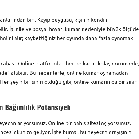
anlarından biri. Kayıp duygusu, kişinin kendini
lir. İş, aile ve sosyal hayat, kumar nedeniyle büyük ölçüde
 halini alır; kaybettiğiniz her oyunda daha fazla oynamak
e cabası. Online platformlar, her ne kadar kolay görünsede
hedef alabilir. Bu nedenlerle, online kumar oynamadan
er şeyin bir sınırı olduğu gibi, online kumarın da bir sınırı
n Bağımlılık Potansiyeli
heyecan arıyorsunuz. Online bir bahis sitesi açıyorsunuz.
esi aklınıza geliyor. İşte burası, bu heyecan arayışının