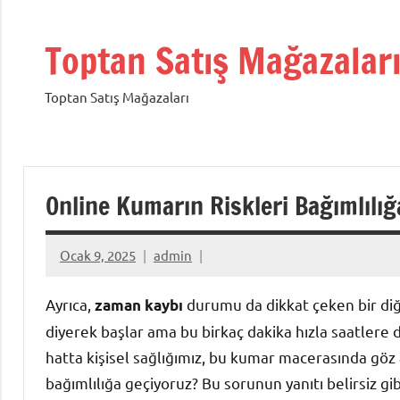
İçeriğe
geç
Toptan Satış Mağazalar
Toptan Satış Mağazaları
Online Kumarın Riskleri Bağımlılığ
Ocak 9, 2025
admin
Ayrıca,
durumu da dikkat çeken bir diğe
zaman kaybı
diyerek başlar ama bu birkaç dakika hızla saatlere dö
hatta kişisel sağlığımız, bu kumar macerasında göz 
bağımlılığa geçiyoruz? Bu sorunun yanıtı belirsiz 