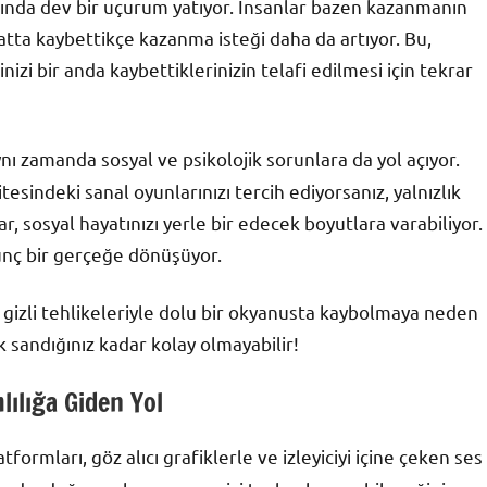
ardında dev bir uçurum yatıyor. İnsanlar bazen kazanmanın
atta kaybettikçe kazanma isteği daha da artıyor. Bu,
zi bir anda kaybettiklerinizin telafi edilmesi için tekrar
aynı zamanda sosyal ve psikolojik sorunlara da yol açıyor.
esindeki sanal oyunlarınızı tercih ediyorsanız, yalnızlık
r, sosyal hayatınızı yerle bir edecek boyutlara varabiliyor.
unç bir gerçeğe dönüşüyor.
 gizli tehlikeleriyle dolu bir okyanusta kaybolmaya neden
ek sandığınız kadar kolay olmayabilir!
ılığa Giden Yol
tformları, göz alıcı grafiklerle ve izleyiciyi içine çeken ses