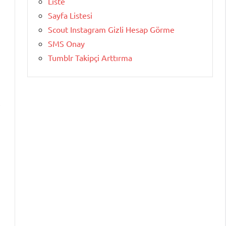
Liste
Sayfa Listesi
Scout Instagram Gizli Hesap Görme
SMS Onay
Tumblr Takipçi Arttırma
,